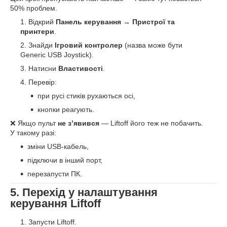
50% проблем.
Відкрий
Панель керування
→
Пристрої та
принтери
.
Знайди
Ігровий контролер
(назва може бути
Generic USB Joystick).
Натисни
Властивості
.
Перевір:
при русі стиків рухаються осі,
кнопки реагують.
❌ Якщо пульт
не з’явився
— Liftoff його теж не побачить.
У такому разі:
зміни USB-кабель,
підключи в інший порт,
перезапусти ПК.
5. Перехід у налаштування
керування Liftoff
Запусти Liftoff.