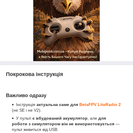
Покрокова інструкція
Важливо одразу
Інструкція
актуальна саме для
BetaFPV LiteRadio 2
(не SE і не V2).
У пульті
є вбудований акумулятор
, але
для
роботи з симулятором він не використовується
—
пульт живиться від USB.