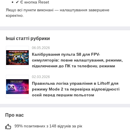
✔ Є кнопка Reset
Якщо всі пункти виконані — налаштування завершене
коректно.
Інші статті рубрики
06.05.2026
Калібрування пульта S8 для FPV-
симуляторів: повне налаштування, режими,
підключення до ПК та телефону, режими
Mode 1/2, OTG та часті помилки
02.03.2026
Правильна логіка управління в Liftoff для
режиму Mode 2 та перевірка відповідності
осей перед першим польотом
Про нас
99% позитивних з 148 відгуків за рік