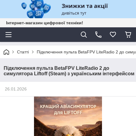
Інтернет-магазин цифрової техніки!
Статті
Підключення пульта BetaFPV LiteRadio 2 до симул
Підключення пульта BetaFPV LiteRadio 2 до
симулятора Liftoff (Steam) з українським інтерфейсом
26.01.2026