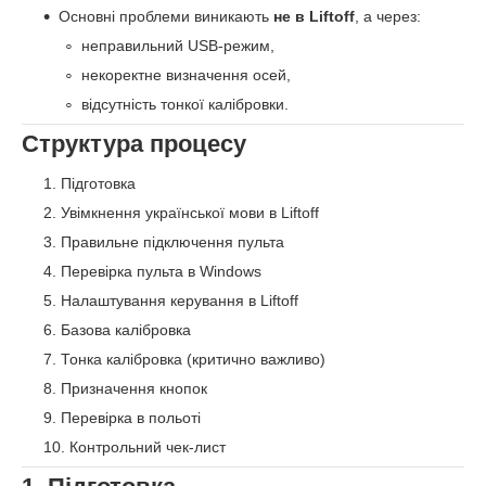
Основні проблеми виникають
не в Liftoff
, а через:
неправильний USB-режим,
некоректне визначення осей,
відсутність тонкої калібровки.
Структура процесу
Підготовка
Увімкнення української мови в Liftoff
Правильне підключення пульта
Перевірка пульта в Windows
Налаштування керування в Liftoff
Базова калібровка
Тонка калібровка (критично важливо)
Призначення кнопок
Перевірка в польоті
Контрольний чек-лист