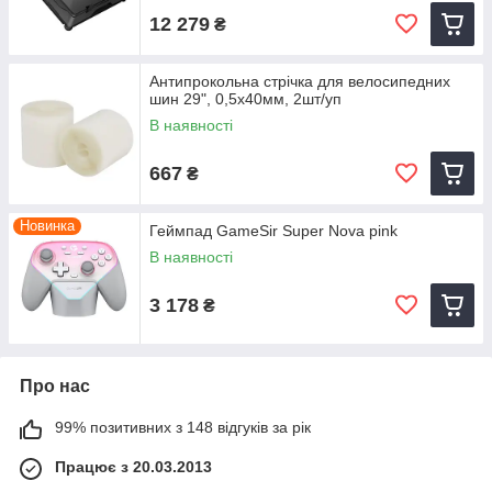
12 279
₴
Антипрокольна стрічка для велосипедних
шин 29", 0,5х40мм, 2шт/уп
В наявності
667
₴
Новинка
Геймпад GameSir Super Nova pink
В наявності
3 178
₴
Про нас
99% позитивних з 148 відгуків за рік
Працює з 20.03.2013