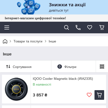
Інтернет-магазин цифрової техніки!
Товари та послуги
Інше
Інше
Сортування
0
Фільтри
IQOO Cooler Magnetic black (iRA2335)
В наявності
3 857
₴