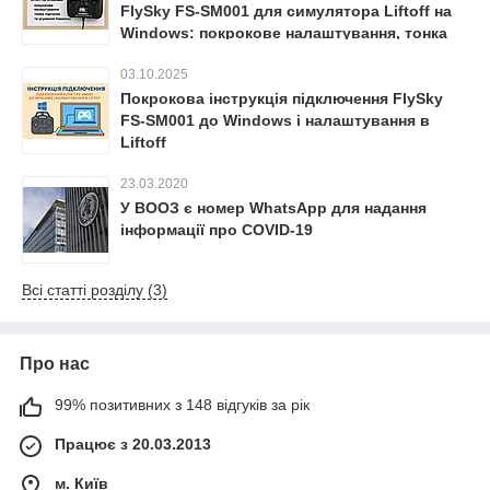
FlySky FS-SM001 для симулятора Liftoff на
Windows: покрокове налаштування, тонка
підгонка та усунення помилок
03.10.2025
Покрокова інструкція підключення FlySky
FS-SM001 до Windows і налаштування в
Liftoff
23.03.2020
У ВООЗ є номер WhatsApp для надання
інформації про COVID-19
Всі статті розділу (3)
Про нас
99% позитивних з 148 відгуків за рік
Працює з 20.03.2013
м. Київ