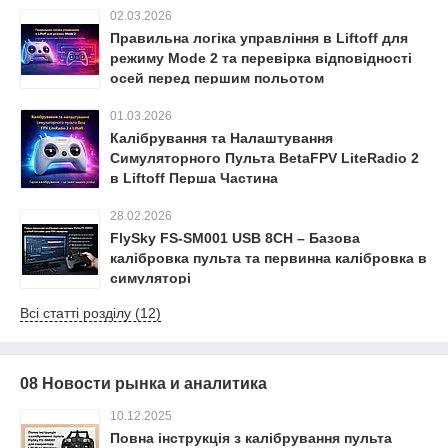
02.03.2026
Правильна логіка управління в Liftoff для
режиму Mode 2 та перевірка відповідності
осей перед першим польотом
01.03.2026
Калібрування та Налаштування
Симуляторного Пульта BetaFPV LiteRadio 2
в Liftoff Перша Частина
28.02.2026
FlySky FS-SM001 USB 8CH – Базова
калібровка пульта та первинна калібровка в
симуляторі
Всі статті розділу (12)
08 Новости рынка и аналитика
10.12.2025
Повна інструкція з калібрування пульта