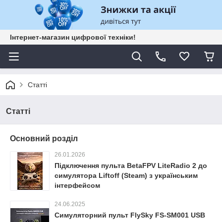
Інтернет-магазин цифрової техніки!
Статті
Статті
Основний розділ
26.01.2026
Підключення пульта BetaFPV LiteRadio 2 до
симулятора Liftoff (Steam) з українським
інтерфейсом
24.06.2025
Симуляторний пульт FlySky FS-SM001 USB