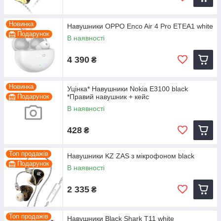
Новинка
Навушники OPPO Enco Air 4 Pro ETEA1 white
Подарунок
В наявності
4 390
₴
Новинка
Уцінка* Навушники Nokia E3100 black
Подарунок
*Правий навушник + кейс
В наявності
428
₴
Топ продажів
Навушники KZ ZAS з мікрофоном black
Подарунок
В наявності
2 335
₴
Топ продажів
Навушники Black Shark T11 white