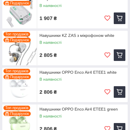
Подарунок
В наявності
1 907
₴
Топ продажів
Навушники KZ ZAS з мікрофоном white
Подарунок
В наявності
2 805
₴
Топ продажів
Навушники OPPO Enco Air4 ETEE1 white
Подарунок
В наявності
2 806
₴
Топ продажів
Навушники OPPO Enco Air4 ETEE1 green
Подарунок
В наявності
2 806
₴