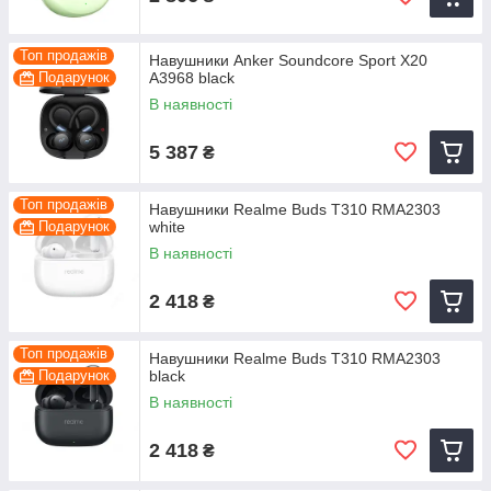
Топ продажів
Навушники Anker Soundcore Sport X20
Подарунок
A3968 black
В наявності
5 387
₴
Топ продажів
Навушники Realme Buds T310 RMA2303
Подарунок
white
В наявності
2 418
₴
Топ продажів
Навушники Realme Buds T310 RMA2303
Подарунок
black
В наявності
2 418
₴