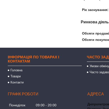
Рік заснування:
Ринкова діяль
Обсяги продажів
Обсяги покупок 
ІНФОРМАЦІЯ ПО ТОВАРАХ І
ЧАСТО ЗАД
КОНТАКТАМ
Умови обміну
Головна
Часто задава
Товари
Контакти
ГРАФІК РОБОТИ
Дніпропетровс
Понеділок
09:00
20:00