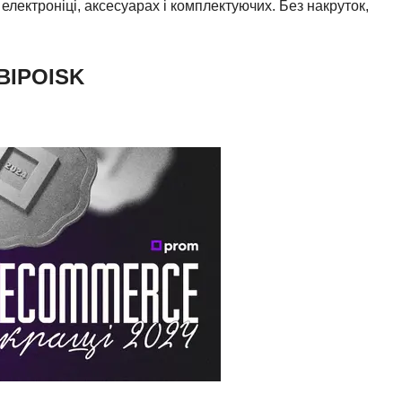
електроніці, аксесуарах і комплектуючих. Без накруток,
BIPOISK