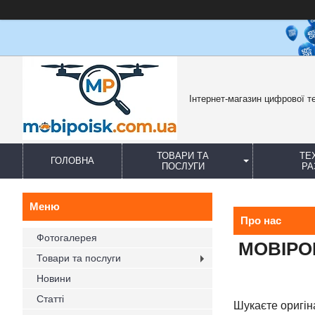
Інтернет-магазин цифрової те
ТОВАРИ ТА
ТЕ
ГОЛОВНА
ПОСЛУГИ
РА
Про нас
Фотогалерея
MOBIPOI
Товари та послуги
Новини
Статті
Шукаєте оригін