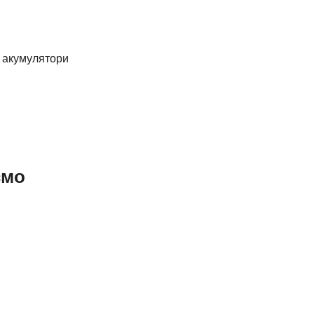
, акумулятори
ємо