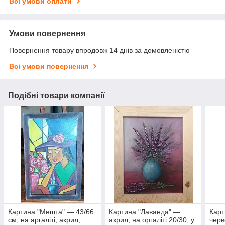
Всі умови оплати
Умови повернення
Повернення товару впродовж 14 днів за домовленістю
Всі умови повернення
Подібні товари компанії
Картина "Мешта" — 43/66
Картина "Лаванда" —
Карт
см, на аргаліті, акрил,
акрил, на оргаліті 20/30, у
черв