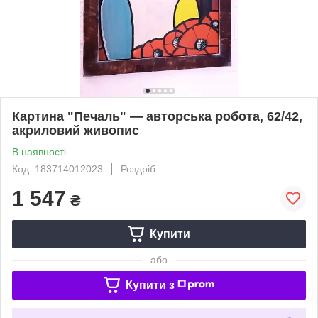
Картина "Печаль" — авторська робота, 62/42,
акриловий живопис
В наявності
Код: 183714012023
Роздріб
1 547
₴
Купити
або
Купити з