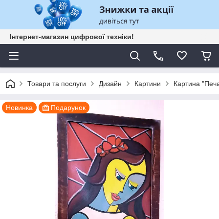
Інтернет-магазин цифрової техніки!
Товари та послуги
Дизайн
Картини
Картина "Печа
Новинка
Подарунок