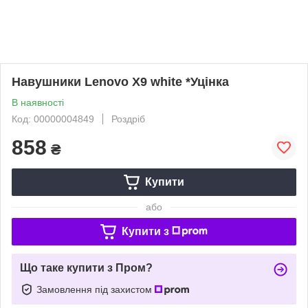
Навушники Lenovo X9 white *Уцінка
В наявності
Код: 00000004849
Роздріб
858
₴
Купити
або
Купити з
Що таке купити з Пром?
Замовлення під захистом