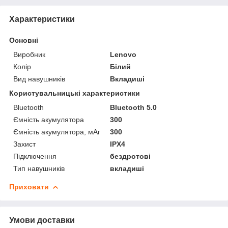
Характеристики
Основні
Виробник
Lenovo
Колір
Білий
Вид навушників
Вкладиші
Користувальницькі характеристики
Bluetooth
Bluetooth 5.0
Ємність акумулятора
300
Ємність акумулятора, мАг
300
Захист
IPX4
Підключення
бездротові
Тип навушників
вкладиші
Приховати
Умови доставки