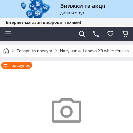
Інтернет-магазин цифрової техніки!
Товари та послуги
Навушники Lenovo X9 white *Уцінка
Подарунок