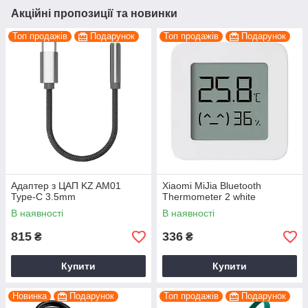
Акційні пропозиції та новинки
Топ продажів
Подарунок
Топ продажів
Подарунок
Адаптер з ЦАП KZ AM01
Xiaomi MiJia Bluetooth
Type-C 3.5mm
Thermometer 2 white
В наявності
В наявності
815
336
₴
₴
Купити
Купити
Новинка
Подарунок
Топ продажів
Подарунок