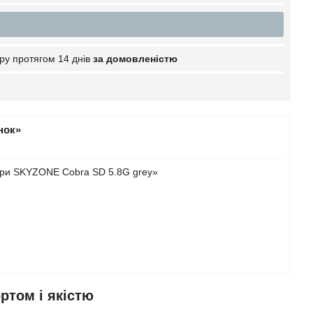
ру протягом 14 днів
за домовленістю
нок»
яри SKYZONE Cobra SD 5.8G grey»
ртом і якістю