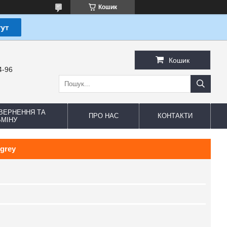
Кошик
Кошик
4-96
ВЕРНЕННЯ ТА
ПРО НАС
КОНТАКТИ
МІНУ
grey