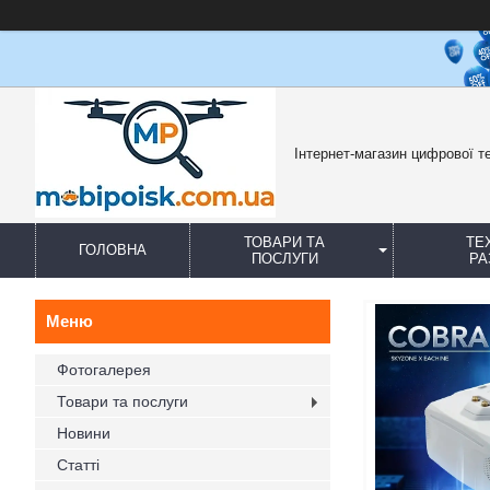
Інтернет-магазин цифрової те
ТОВАРИ ТА
ТЕ
ГОЛОВНА
ПОСЛУГИ
РА
Фотогалерея
Товари та послуги
Новини
Статті