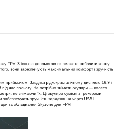
ажу FPV. З їхньою допомогою ви зможете побачити кожну
 того, вони забезпечують максимальний комфорт і зручність
м приймачем. Завдяки рідкокристалічному дисплею 16:9 і
 під час польоту. Не потрібно знімати окуляри — колесо
метри, не знімаючи їх. Ці окуляри сумісні з трекерами
они забезпечують зручність заряджання через USB і
суари та обладнання Skyzone для FPV!