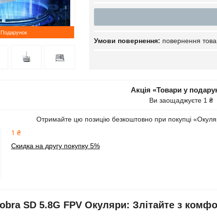
Подарунок
повернення това
Акція «Товари у подару
Ви заощаджуєте 1 ₴
Отримайте цю позицію безкоштовно при покупці «Окул
1 ₴
Скидка на другу покупку 5%
bra SD 5.8G FPV Окуляри: Злітайте з комфо