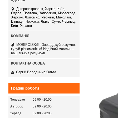
Дніпропетровськ, Харків, Київ,
Одеса, Полтава, Запоріжжя, Кіровоград,
Херсон, Житомир, Чернігів, Миколаїв,
Вінниця, Черкаси, Львів, Суми, Чернівці,
Київ, Україна
MOBIPOISK✌ - Заощаджуй розумно,
купуй різноманітно! Надійний магазин –
ваш вибір з розумом!
Сергій Володимир Ольга
Графік роботи
Понеділок
09:00
20:00
Вівторок
09:00
20:00
Середа
09:00
20:00