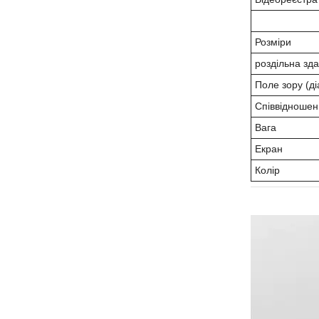
Розміри
роздільна зда
Поле зору (ді
Співвідношен
Вага
Екран
Колір