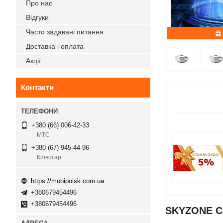
Про нас
Відгуки
Часто задавані питання
Доставка і оплата
Акції
Контакти
+380 (66) 006-42-33
МТС
+380 (67) 945-44-96
Київстар
https://mobipoisk.com.ua
+380679454496
+380679454496
SKYZONE Co