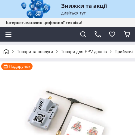
Інтернет-магазин цифрової техніки!
Товари та послуги
Товари для FPV дронів
Приймачі
Подарунок