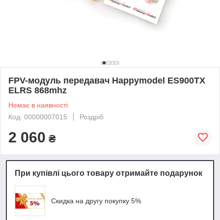
FPV-модуль передавач Happymodel ES900TX
ELRS 868mhz
Немає в наявності
Код: 00000007015
Роздріб
2 060
₴
При купівлі цього товару отримайте подарунок
Скидка на другу покупку 5%