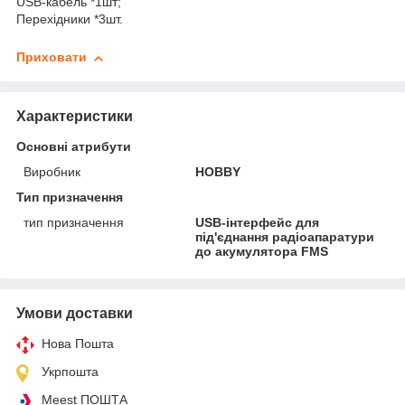
USB-кабель *1шт;
Перехідники *3шт.
Приховати
Характеристики
Основні атрибути
Виробник
HOBBY
Тип призначення
тип призначення
USB-інтерфейс для
під'єднання радіоапаратури
до акумулятора FMS
Умови доставки
Нова Пошта
Укрпошта
Meest ПОШТА