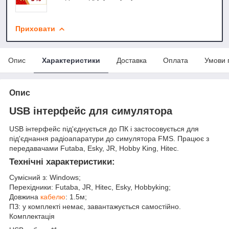
Приховати
Опис
Характеристики
Доставка
Оплата
Умови 
Опис
USB інтерфейс для симулятора
USB інтерфейс під'єднується до ПК і застосовується для
під'єднання радіоапаратури до симулятора FMS. Працює з
передавачами Futaba, Esky, JR, Hobby King, Hitec.
Технічні характеристики:
Сумісний з: Windows;
Перехідники: Futaba, JR, Hitec, Esky, Hobbyking;
Довжина
кабелю
: 1.5м;
ПЗ: у комплекті немає, завантажується самостійно.
Комплектація