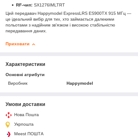
RF-чип:
SX1276IMLTRT
Цей передавач Happymodel ExpressLRS ES900TX 915 МГц —
це ідеальний вибір для тих, хто займається далекими
польотами з надійним зв'язком і високою стабільністю
передавання даних.
Приховати
Характеристики
Основні атрибути
Виробник
Happymodel
Умови доставки
Нова Пошта
Укрпошта
Meest ПОШТА