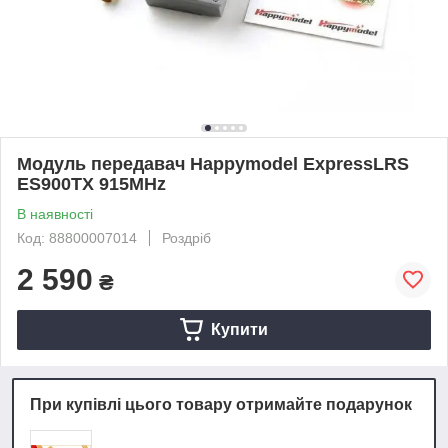
Модуль передавач Happymodel ExpressLRS
ES900TX 915MHz
В наявності
Код: 88800007014
Роздріб
2 590
₴
Купити
При купівлі цього товару отримайте подарунок