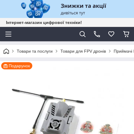
Інтернет-магазин цифрової техніки!
Товари та послуги
Товари для FPV дронів
Приймачі
Подарунок