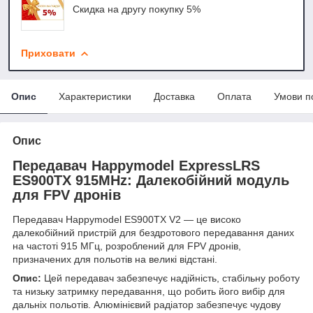
Скидка на другу покупку 5%
Приховати
Опис
Характеристики
Доставка
Оплата
Умови п
Опис
Передавач Happymodel ExpressLRS
ES900TX 915MHz: Далекобійний модуль
для FPV дронів
Передавач Happymodel ES900TX V2 — це високо
далекобійний пристрій для бездротового передавання даних
на частоті 915 МГц, розроблений для FPV дронів,
призначених для польотів на великі відстані.
Опис:
Цей передавач забезпечує надійність, стабільну роботу
та низьку затримку передавання, що робить його вибір для
дальніх польотів. Алюмінієвий радіатор забезпечує чудову