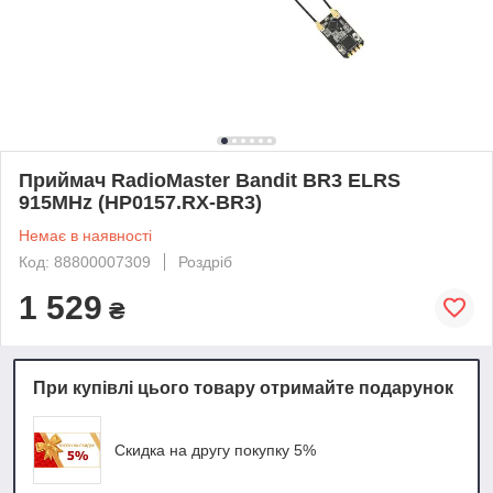
Приймач RadioMaster Bandit BR3 ELRS
915MHz (HP0157.RX-BR3)
Немає в наявності
Код: 88800007309
Роздріб
1 529
₴
При купівлі цього товару отримайте подарунок
Скидка на другу покупку 5%