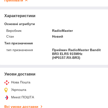
Приховати
Характеристики
Основні атрибути
Виробник
RadioMaster
Стан
Новий
Тип призначення
тип призначення
Приймач RadioMaster Bandit
BR3 ELRS 915MHz
(HP0157.RX-BR3)
Умови доставки
Нова Пошта
Укрпошта
Meest ПОШТА
Всі умови доставки