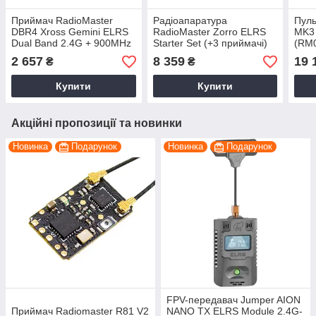
Приймач RadioMaster
Радіоапаратура
Пуль
DBR4 Xross Gemini ELRS
RadioMaster Zorro ELRS
MK3
Dual Band 2.4G + 900MHz
Starter Set (+3 приймачі)
(RM
RX Для FPV-Дронів
2 657
8 359
19 
₴
₴
Купити
Купити
Акційні пропозиції та новинки
Новинка
Подарунок
Новинка
Подарунок
FPV-передавач Jumper AION
Приймач Radiomaster R81 V2
NANO TX ELRS Module 2.4G-