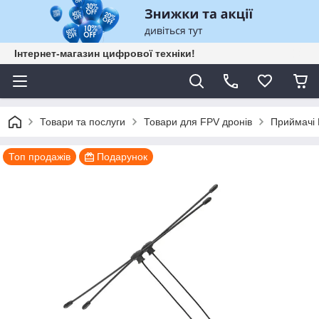
Інтернет-магазин цифрової техніки!
Товари та послуги
Товари для FPV дронів
Приймачі
Топ продажів
Подарунок