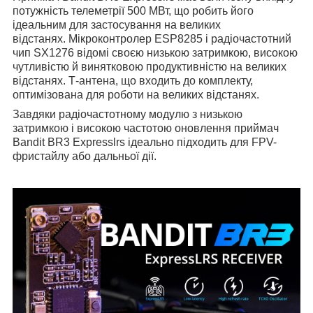
потужність телеметрії 500 МВт, що робить його
ідеальним для застосування на великих
відстанях. Мікроконтролер ESP8285 і радіочастотний
чип SX1276 відомі своєю низькою затримкою, високою
чутливістю й винятковою продуктивністю на великих
відстанях. Т-антена, що входить до комплекту,
оптимізована для роботи на великих відстанях.
Завдяки радіочастотному модулю з низькою
затримкою і високою частотою оновлення приймач
Bandit BR3 Expresslrs ідеально підходить для FPV-
фристайлу або дальньої дії.