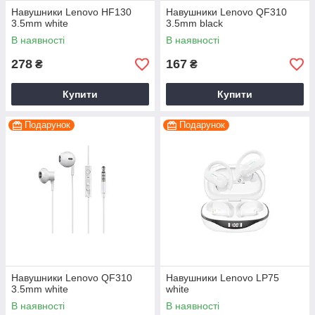
Навушники Lenovo HF130
Навушники Lenovo QF310
3.5mm white
3.5mm black
В наявності
В наявності
278
167
₴
₴
Купити
Купити
Подарунок
Подарунок
Навушники Lenovo QF310
Навушники Lenovo LP75
3.5mm white
white
В наявності
В наявності