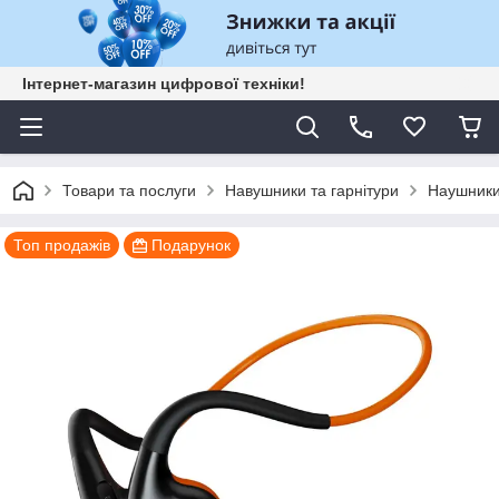
Інтернет-магазин цифрової техніки!
Товари та послуги
Навушники та гарнітури
Наушники
Топ продажів
Подарунок