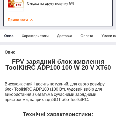
Скидка на другу покупку 5%
Приховати
Опис
Характеристики
Доставка
Оплата
Умови п
Опис
FPV зарядний блок живлення
ToolKitRC ADP100 100 W 20 V XT60
Високоякісний і досить потужний, для свого розміру
блок ToolkitRC ADP100 (100 Вт), чудовий вибір для
використання з багатьма сучасними зарядними
пристроями, наприклад iSDT або ToolkitRC.
Технічні характеристики: