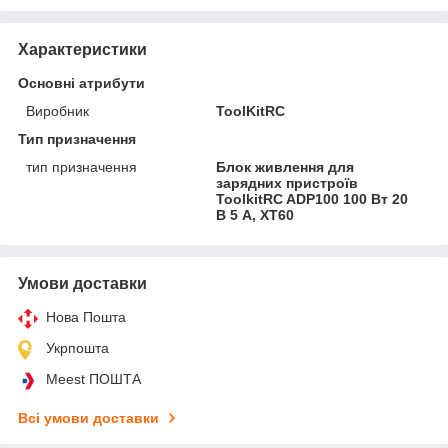
Характеристики
Основні атрибути
Виробник
ToolKitRC
Тип призначення
тип призначення
Блок живлення для
зарядних пристроїв
ToolkitRC ADP100 100 Вт 20
В 5 А, XT60
Умови доставки
Нова Пошта
Укрпошта
Meest ПОШТА
Всі умови доставки