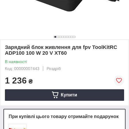
Зарядний блок живлення для fpv ToolKitRC
ADP100 100 W 20 V XT60
В наявності
Код: 00000007443
Роздріб
1 236
₴
Купити
При купівлі цього товару отримайте подарунок