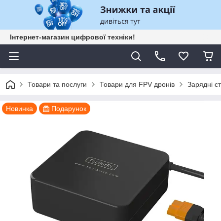
Інтернет-магазин цифрової техніки!
Товари та послуги
Товари для FPV дронів
Зарядні ст
Новинка
Подарунок