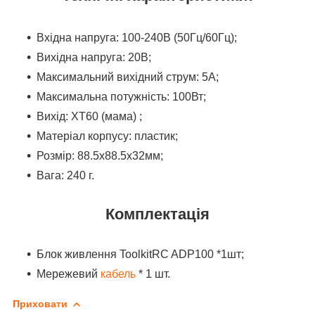
Вхідна напруга: 100-240В (50Гц/60Гц);
Вихідна напруга: 20В;
Максимальний вихідний струм: 5А;
Максимальна потужність: 100Вт;
Вихід: XT60 (мама) ;
Матеріал корпусу: пластик;
Розмір: 88.5х88.5х32мм;
Вага: 240 г.
Комплектація
Блок живлення ToolkitRC ADP100 *1шт;
Мережевий
кабель
* 1 шт.
Приховати