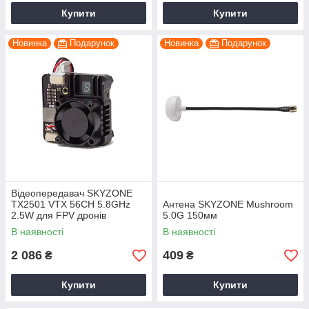
Купити
Купити
Новинка
Подарунок
Новинка
Подарунок
Відеопередавач SKYZONE
TX2501 VTX 56CH 5.8GHz
Антена SKYZONE Mushroom
2.5W для FPV дронів
5.0G 150мм
В наявності
В наявності
2 086
409
₴
₴
Купити
Купити