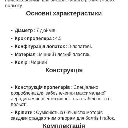
польоту.
Основні характеристики
Діаметр
: 7 дюймів
Крок пропелера
: 4.5
Конфігурація лопаток
: 3-лопатеві.
Матеріал
: Міцний і легкий пластик.
Колір
: Чорний
Конструкція
Конструкція пропелерів
: Спеціально
розроблена для забезпечення максимальної
аеродинамічної ефективності та стабільності в
польоті.
Кріпити
: Сумісність із більшістю моторів
завдяки стандартним отворам для болтів і гайок.
Комплектація