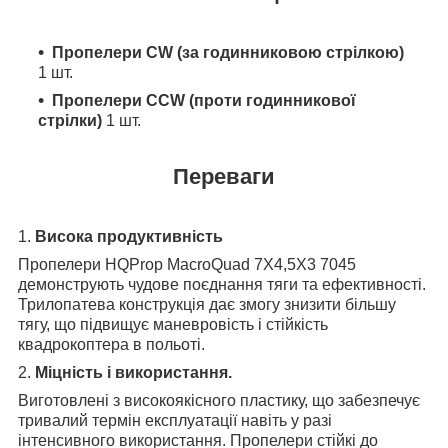
Пропелери CW (за годинниковою стрілкою)
1 шт.
Пропелери CCW (проти годинникової
стрілки)
1 шт.
Переваги
1.
Висока продуктивність
Пропелери HQProp MacroQuad 7X4,5X3 7045
демонструють чудове поєднання тяги та ефективності.
Трилопатева конструкція дає змогу знизити більшу
тягу, що підвищує маневровість і стійкість
квадрокоптера в польоті.
2.
Міцність і використання.
Виготовлені з високоякісного пластику, що забезпечує
тривалий термін експлуатації навіть у разі
інтенсивного використання. Пропелери стійкі до