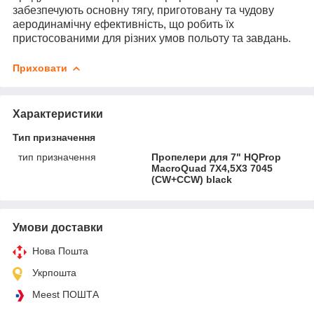
забезпечують основну тягу, приготовану та чудову
аеродинамічну ефективність, що робить їх
пристосованими для різних умов польоту та завдань.
Приховати
Характеристики
Тип призначення
тип призначення
Пропелери для 7" HQProp
MacroQuad 7X4,5X3 7045
(CW+CCW) black
Умови доставки
Нова Пошта
Укрпошта
Meest ПОШТА