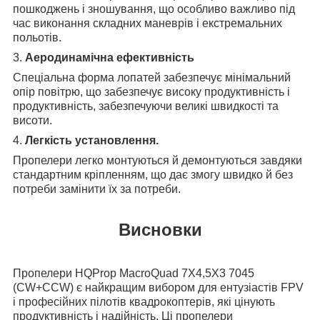
пошкоджень і зношування, що особливо важливо під
час виконання складних маневрів і екстремальних
польотів.
3.
Аеродинамічна ефективність
Спеціальна форма лопатей забезпечує мінімальний
опір повітрю, що забезпечує високу продуктивність і
продуктивність, забезпечуючи великі швидкості та
висоти.
4.
Легкість установлення.
Пропелери легко монтуються й демонтуються завдяки
стандартним кріпленням, що дає змогу швидко й без
потреби замінити їх за потреби.
Висновки
Пропелери HQProp MacroQuad 7X4,5X3 7045
(CW+CCW) є найкращим вибором для ентузіастів FPV
і професійних пілотів квадрокоптерів, які цінують
продуктивність і надійність. Ці пропелери