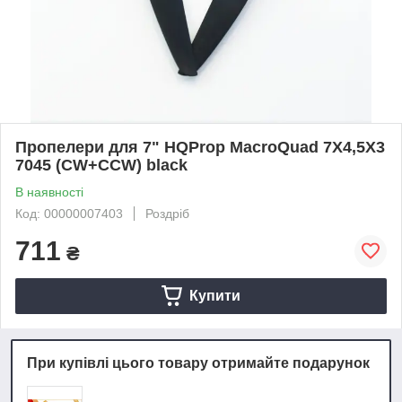
Пропелери для 7" HQProp MacroQuad 7X4,5X3
7045 (CW+CCW) black
В наявності
Код: 00000007403
Роздріб
711
₴
Купити
При купівлі цього товару отримайте подарунок