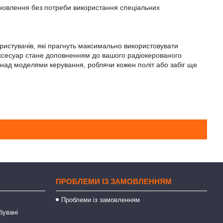
ановлення без потреби використання спеціальних
истувачів, які прагнуть максимально використовувати
 аксесуар стане доповненням до вашого радіокерованого
 над моделями керування, роблячи кожен політ або забіг ще
ПРОБЛЕМИ ІЗ ЗАМОВЛЕННЯМ
Проблеми із замовленням
бувані