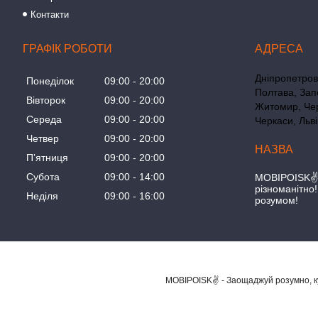
Контакти
ГРАФІК РОБОТИ
Дніпропетровс
Понеділок
09:00
20:00
Полтава, Зап
Вівторок
09:00
20:00
Житомир, Чер
Середа
09:00
20:00
Черкаси, Льві
Четвер
09:00
20:00
Пʼятниця
09:00
20:00
Субота
09:00
14:00
MOBIPOISK✌ 
різноманітно
Неділя
09:00
16:00
розумом!