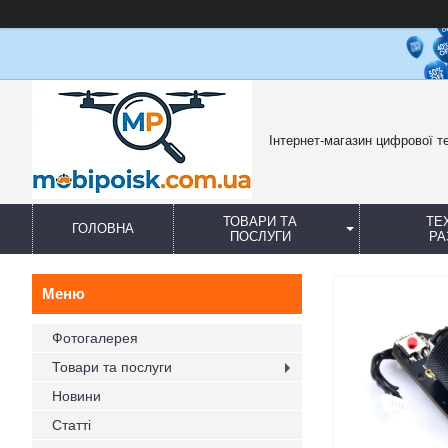
Інтернет-магазин цифрової те
ТОВАРИ ТА
ТЕ
ГОЛОВНА
ПОСЛУГИ
РА
Фотогалерея
Товари та послуги
Новини
Статті