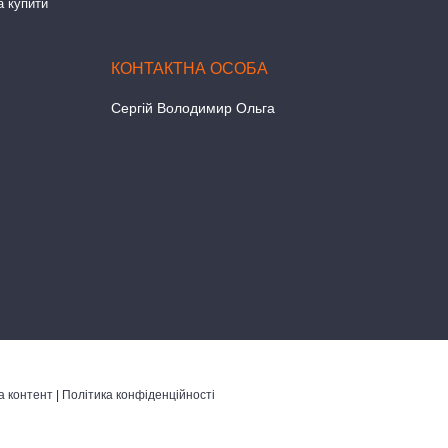
а купити
Сергій Володимир Ольга
а контент
|
Політика конфіденційності