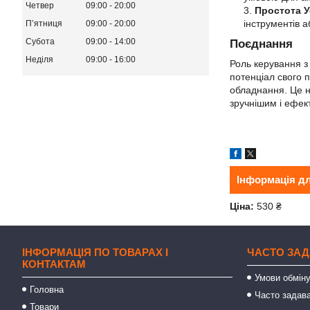
Четвер
09:00
20:00
Простота 
інструментів 
Пʼятниця
09:00
20:00
Субота
09:00
14:00
Поєднання
Неділя
09:00
16:00
Роль керування з
потенціал свого 
обладнання. Це н
зручнішим і ефек
Інформація д
Ціна:
530 ₴
ІНФОРМАЦІЯ ПО ТОВАРАХ І
ЧАСТО ЗАД
КОНТАКТАМ
Умови обміну
Головна
Часто задава
Товари