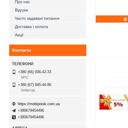
Про нас
Відгуки
Часто задавані питання
Доставка і оплата
Акції
Контакти
+380 (66) 006-42-33
МТС
+380 (67) 945-44-96
Київстар
https://mobipoisk.com.ua
+380679454496
+380679454496