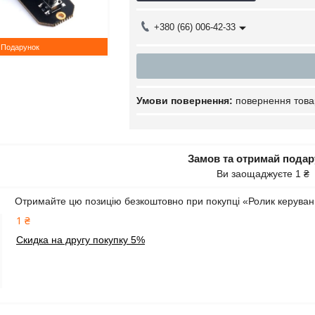
+380 (66) 006-42-33
Подарунок
повернення това
Замов та отримай пода
Ви заощаджуєте 1 ₴
Отримайте цю позицію безкоштовно при покупці «Ролик керуван
1 ₴
Скидка на другу покупку 5%