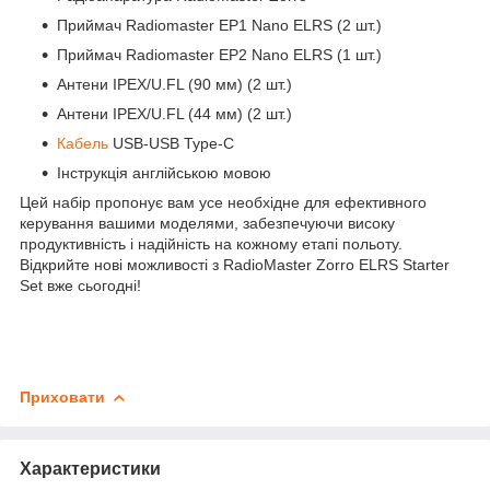
Приймач Radiomaster EP1 Nano ELRS (2 шт.)
Приймач Radiomaster EP2 Nano ELRS (1 шт.)
Антени IPEX/U.FL (90 мм) (2 шт.)
Антени IPEX/U.FL (44 мм) (2 шт.)
Кабель
USB-USB Type-C
Інструкція англійською мовою
Цей набір пропонує вам усе необхідне для ефективного
керування вашими моделями, забезпечуючи високу
продуктивність і надійність на кожному етапі польоту.
Відкрийте нові можливості з RadioMaster Zorro ELRS Starter
Set вже сьогодні!
Приховати
Характеристики