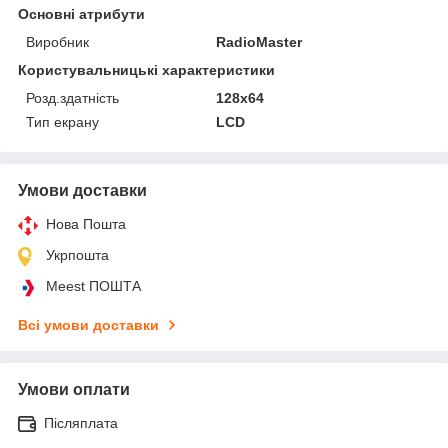
Основні атрибути
Виробник
RadioMaster
Користувальницькі характеристики
Розд.здатність
128x64
Тип екрану
LCD
Умови доставки
Нова Пошта
Укрпошта
Meest ПОШТА
Всі умови доставки
Умови оплати
Післяплата