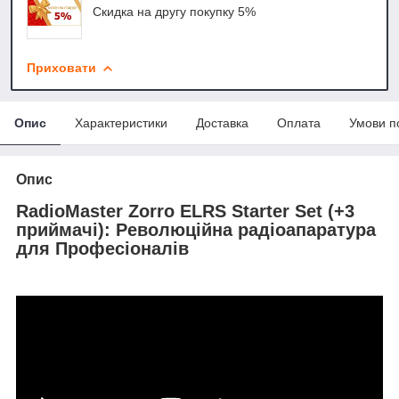
Скидка на другу покупку 5%
Приховати
Опис
Характеристики
Доставка
Оплата
Умови п
Опис
RadioMaster Zorro ELRS Starter Set (+3
приймачі)
: Революційна радіоапаратура
для Професіоналів