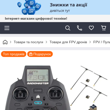
Інтернет-магазин цифрової техніки!
Товари та послуги
Товари для FPV дронів
FPV / Пул
Топ продажів
Подарунок