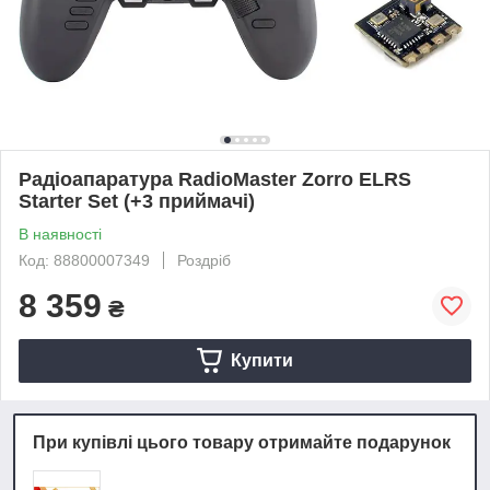
Радіоапаратура RadioMaster Zorro ELRS
Starter Set (+3 приймачі)
В наявності
Код: 88800007349
Роздріб
8 359
₴
Купити
При купівлі цього товару отримайте подарунок