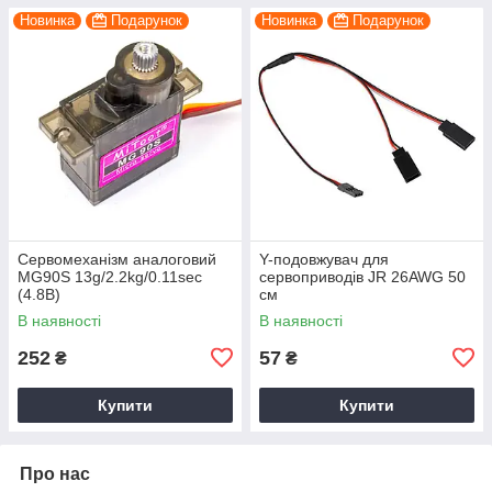
Новинка
Подарунок
Новинка
Подарунок
Сервомеханізм аналоговий
Y-подовжувач для
MG90S 13g/2.2kg/0.11sec
сервоприводів JR 26AWG 50
(4.8В)
см
В наявності
В наявності
252
57
₴
₴
Купити
Купити
Про нас