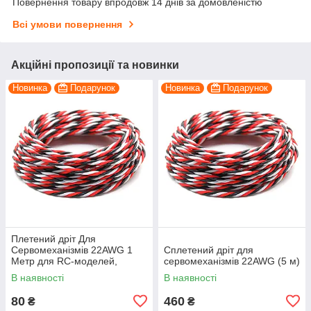
Повернення товару впродовж 14 днів за домовленістю
Всі умови повернення
Акційні пропозиції та новинки
Новинка
Подарунок
Новинка
Подарунок
Плетений дріт Для
Сервомеханізмів 22AWG 1
Сплетений дріт для
Метр для RC-моделей,
сервомеханізмів 22AWG (5 м)
Літаки та Дронів
В наявності
В наявності
80
460
₴
₴