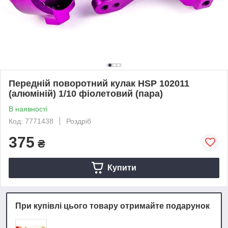
Передній поворотний кулак HSP 102011
(алюміній) 1/10 фіолетовий (пара)
В наявності
Код: 7771438
Роздріб
375
₴
Купити
При купівлі цього товару отримайте подарунок