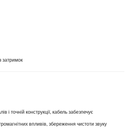
з затримок
в і точній конструкції, кабель забезпечує
ромагнітних впливів, збереження чистоти звуку