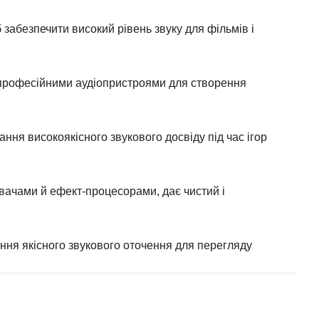
 забезпечити високий рівень звуку для фільмів і
 професійними аудіопристроями для створення
ання високоякісного звукового досвіду під час ігор
лювачами й ефект-процесорами, дає чистий і
ення якісного звукового оточення для перегляду