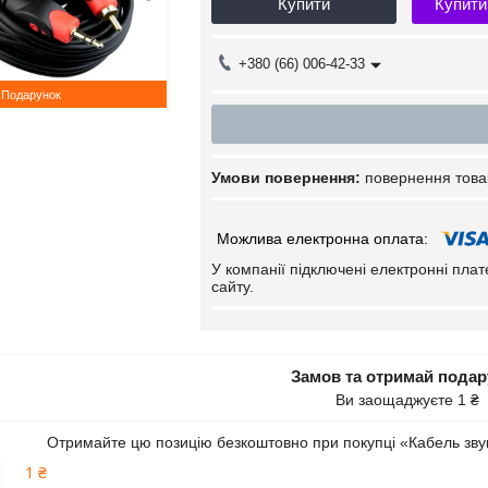
Купити
Купити
+380 (66) 006-42-33
Подарунок
повернення това
У компанії підключені електронні пла
сайту.
Замов та отримай пода
Ви заощаджуєте 1 ₴
Отримайте цю позицію безкоштовно при покупці «Кабель зву
1 ₴