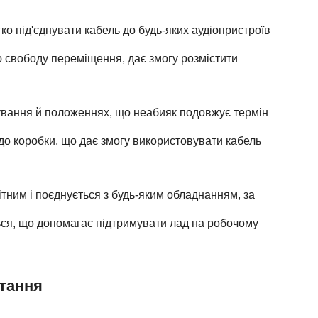
ко під'єднувати кабель до будь-яких аудіопристроїв
 свободу переміщення, дає змогу розмістити
ування й положеннях, що неабияк подовжує термін
 до коробки, що дає змогу використовувати кабель
тним і поєднується з будь-яким обладнанням, за
ься, що допомагає підтримувати лад на робочому
тання