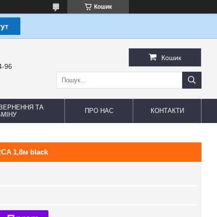
Кошик
Кошик
4-96
ВЕРНЕННЯ ТА
ПРО НАС
КОНТАКТИ
МІНУ
CA 1,8м black