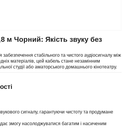
8 м Чорний: Якість звуку без
в
 забезпечення стабільного та чистого аудіосигналу між
дніх матеріалів, цей кабель стане незамінним
ьної студії або аматорського домашнього кінотеатру.
ості
звукового сигналу, гарантуючи чистоту та продумане
 дає змогу насолоджуватися багатим і насиченим