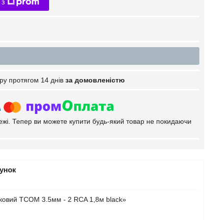
 з
ру протягом 14 днів
за домовленістю
тежі. Тепер ви можете купити будь-який товар не покидаючи
рунок
ковий TCOM 3.5мм - 2 RCA 1,8м black»