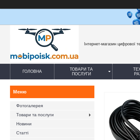
Інтернет-магазин цифрової те
ТОВАРИ ТА
ТЕ
ГОЛОВНА
ПОСЛУГИ
РА
Фотогалерея
Товари та послуги
Новини
Статті