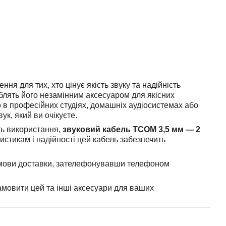
ня для тих, хто цінує якість звуку та надійність
роблять його незамінним аксесуаром для якісних
го в професійних студіях, домашніх аудіосистемах або
ук, який ви очікуєте.
сть використання,
звуковий кабель TCOM 3,5 мм — 2
стикам і надійності цей кабель забезпечить
 умови доставки, зателефонувавши телефоном
амовити цей та інші аксесуари для ваших