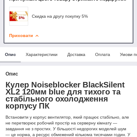
Скидка на другу покупку 5%
Приховати
Опис
Характеристики
Доставка
Оплата
Умови п
Опис
Кулер Noiseblocker BlackSilent
XL2 120мм blue для тихого та
стабільного охолодження
корпусу ПК
Встановити у корпус вентилятор, який працює стабільно, але
не перетворює робочий простір на серверну кімнату —
завдання не з простих. У більшості недорогих моделей шум
— це норма, а ресурс обмежений кількома тисячами годин. У