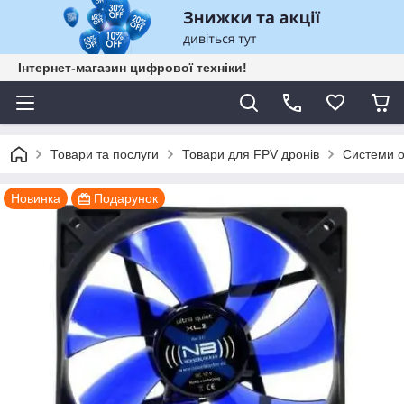
Інтернет-магазин цифрової техніки!
Товари та послуги
Товари для FPV дронів
Системи 
Новинка
Подарунок