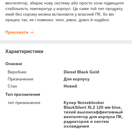
вентилятор, збирає нову систему або просто хоче підвищити
стабільність температур у корпусі. Це саме той тип продукту,
який без сорому можна встановити у власний ПК, бо він
працює так, як і повинен: тихо, рівно, довго й надійно.
Приховати
Характеристики
Основні
Виробник
Diesel Black Gold
Призначення
Для корпусу
Стан
Новий
Тип призначення
тип призначення
Кулер Noiseblocker
BlackSilent XL2 120 мм blue,
тихий высокоэффективный
вентилятор для корпуса ПК,
радиаторов и систем
охлаждения