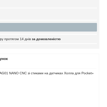
ру протягом 14 днів
за домовленістю
рунок
r AG01 NANO CNC зі стиками на датчиках Холла для Pocket»