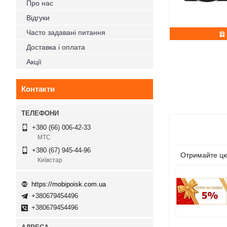
Про нас
Відгуки
Часто задавані питання
Доставка і оплата
Акції
Контакти
+380 (66) 006-42-33
МТС
+380 (67) 945-44-96
Отримайте цю
Київстар
https://mobipoisk.com.ua
+380679454496
+380679454496