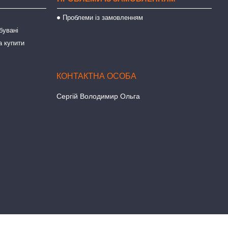
Проблеми із замовленням
бувані
а купити
Сергій Володимир Ольга