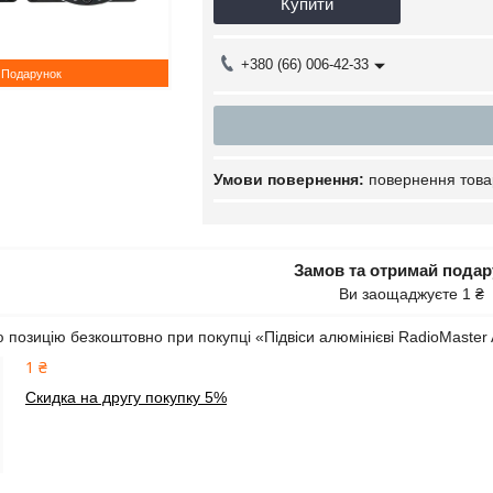
Купити
+380 (66) 006-42-33
Подарунок
повернення това
Замов та отримай пода
Ви заощаджуєте 1 ₴
 позицію безкоштовно при покупці «Підвіси алюмінієві RadioMaste
1 ₴
Скидка на другу покупку 5%