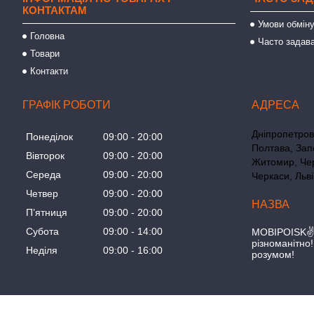
КОНТАКТАМ
Умови обміну
Головна
Часто задава
Товари
Контакти
ГРАФІК РОБОТИ
Дніпропетровс
Понеділок
09:00
20:00
Полтава, Зап
Вівторок
09:00
20:00
Житомир, Чер
Середа
09:00
20:00
Черкаси, Льві
Четвер
09:00
20:00
Пʼятниця
09:00
20:00
Субота
09:00
14:00
MOBIPOISK✌ 
різноманітно
Неділя
09:00
16:00
розумом!