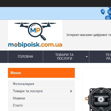
Інтернет-магазин цифрової те
ТОВАРИ ТА
ТЕ
ГОЛОВНА
ПОСЛУГИ
РА
Фотогалерея
Товари та послуги
Новини
Статті