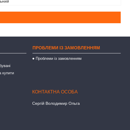
льний
ПРОБЛЕМИ ІЗ ЗАМОВЛЕННЯМ
Проблеми із замовленням
бувані
а купити
Сергій Володимир Ольга