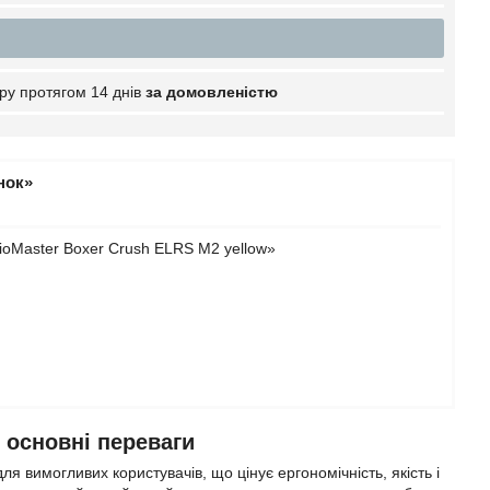
ру протягом 14 днів
за домовленістю
нок»
ioMaster Boxer Crush ELRS M2 yellow»
 основні переваги
 вимогливих користувачів, що цінує ергономічність, якість і