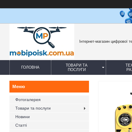
Інтернет-магазин цифрової те
ТОВАРИ ТА
ТЕ
ГОЛОВНА
ПОСЛУГИ
РА
Фотогалерея
Товари та послуги
Новини
Статті