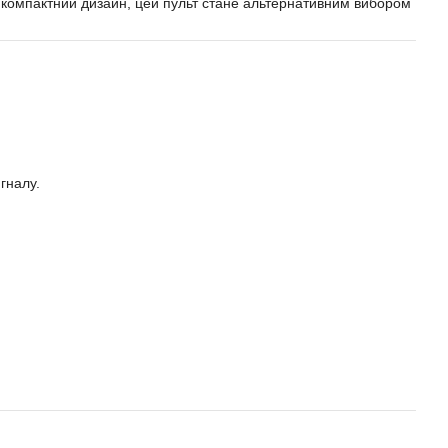
ий компактний дизайн, цей пульт стане альтернативним вибором
гналу.