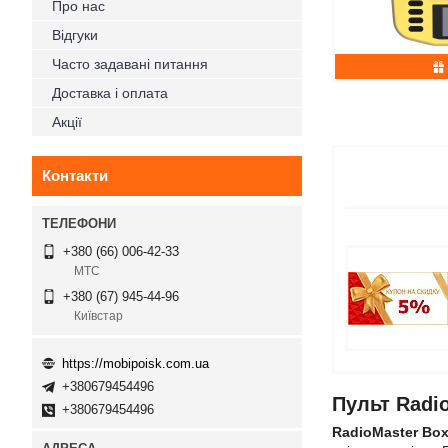
Про нас
Відгуки
Часто задавані питання
Доставка і оплата
Акції
Контакти
+380 (66) 006-42-33
МТС
+380 (67) 945-44-96
Київстар
https://mobipoisk.com.ua
+380679454496
Пульт Radi
+380679454496
RadioMaster Bo