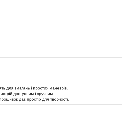
дять для змагань і простих маневрів.
истрій доступним і зручним.
прошивок дає простір для творчості.