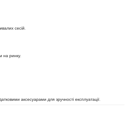
ивалих сесій.
м на ринку.
датковими аксесуарами для зручності експлуатації.