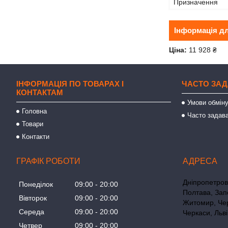
Призначення
Інформація д
Ціна:
11 928 ₴
ІНФОРМАЦІЯ ПО ТОВАРАХ І
ЧАСТО ЗАД
КОНТАКТАМ
Умови обміну
Головна
Часто задава
Товари
Контакти
ГРАФІК РОБОТИ
Дніпропетровс
Понеділок
09:00
20:00
Полтава, Зап
Вівторок
09:00
20:00
Житомир, Чер
Середа
09:00
20:00
Черкаси, Льві
Четвер
09:00
20:00