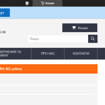
Кошик
Кошик
4-96
ВЕРНЕННЯ ТА
ПРО НАС
КОНТАКТИ
МІНУ
RS M2 yellow