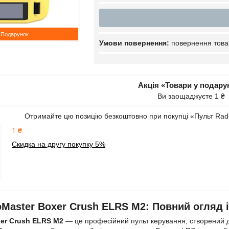
Подарунок
повернення това
Акція «Товари у подару
Ви заощаджуєте 1 ₴
Отримайте цю позицію безкоштовно при покупці «Пульт Rad
1 ₴
Скидка на другу покупку 5%
oMaster Boxer Crush ELRS M2: Повний огляд і
xer Crush ELRS M2
— це професійний пульт керування, створений для