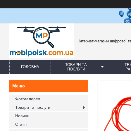
Інтернет-магазин цифрової те
ТОВАРИ ТА
ТЕ
ГОЛОВНА
ПОСЛУГИ
РА
Фотогалерея
Товари та послуги
Новини
Статті