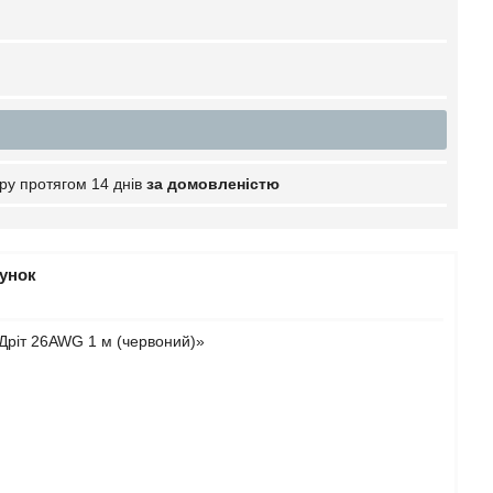
ру протягом 14 днів
за домовленістю
рунок
Дріт 26AWG 1 м (червоний)»