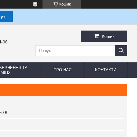
Кошик
Кошик
4-96
ВЕРНЕННЯ ТА
ПРО НАС
КОНТАКТИ
МІНУ
50 ₴