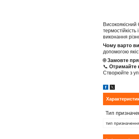
Високоякісний 
термостійкість
виконання різн
Чому варто ви
допомогою якіс
🌐
Замовте пря
📞
Отримайте 
Створюйте з уп
Характеристи
Тип призначе
тип призначенн