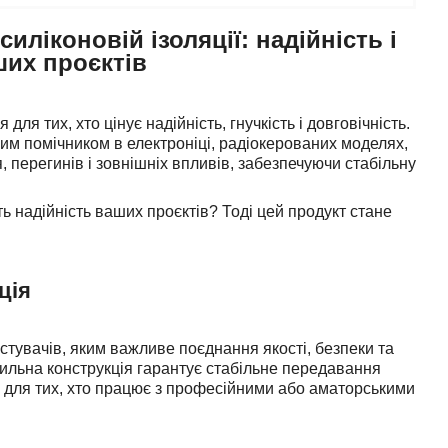
ліконовій ізоляції: надійність і
ших проєктів
я тих, хто цінує надійність, гнучкість і довговічність.
ним помічником в електроніці, радіокерованих моделях,
, перегинів і зовнішніх впливів, забезпечуючи стабільну
ь надійність ваших проєктів? Тоді цей продукт стане
ція
тувачів, яким важливе поєднання якості, безпеки та
ожильна конструкція гарантує стабільне передавання
ір для тих, хто працює з професійними або аматорськими