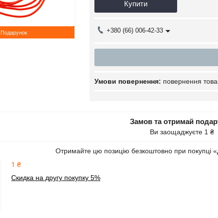
Купити
+380 (66) 006-42-33
Подарунок
повернення това
Замов та отримай пода
Ви заощаджуєте 1 ₴
Отримайте цю позицію безкоштовно при покупці «
1 ₴
Скидка на другу покупку 5%