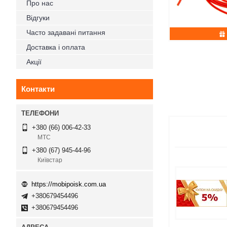
Про нас
Відгуки
Часто задавані питання
Доставка і оплата
Акції
Контакти
+380 (66) 006-42-33
МТС
+380 (67) 945-44-96
Київстар
https://mobipoisk.com.ua
+380679454496
+380679454496