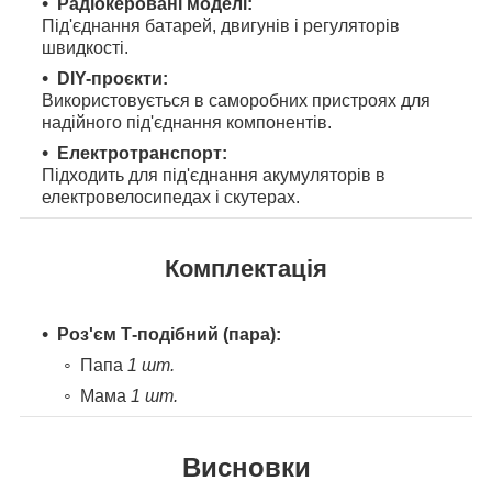
Радіокеровані моделі:
Під'єднання батарей, двигунів і регуляторів
швидкості.
DIY-проєкти:
Використовується в саморобних пристроях для
надійного під'єднання компонентів.
Електротранспорт:
Підходить для під'єднання акумуляторів в
електровелосипедах і скутерах.
Комплектація
Роз'єм Т-подібний (пара):
Папа
1 шт.
Мама
1 шт.
Висновки