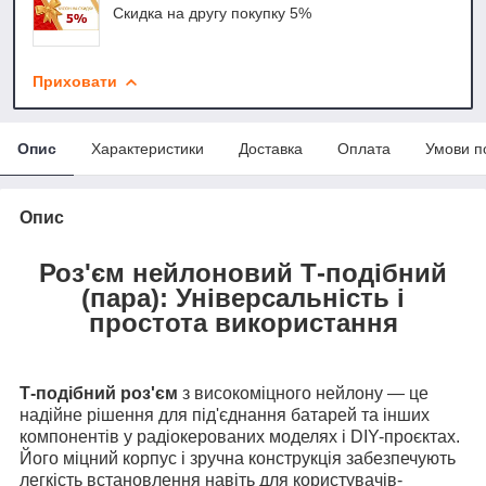
Скидка на другу покупку 5%
Приховати
Опис
Характеристики
Доставка
Оплата
Умови п
Опис
Роз'єм нейлоновий Т-подібний
(пара): Універсальність і
простота використання
Т-подібний роз'єм
з високоміцного нейлону — це
надійне рішення для під'єднання батарей та інших
компонентів у радіокерованих моделях і DIY-проєктах.
Його міцний корпус і зручна конструкція забезпечують
легкість встановлення навіть для користувачів-