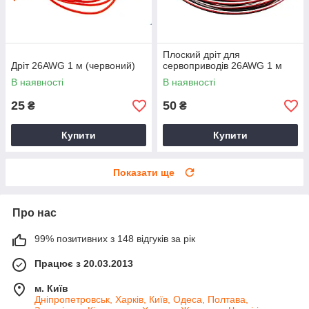
Плоский дріт для
Дріт 26AWG 1 м (червоний)
сервоприводів 26AWG 1 м
В наявності
В наявності
25
50
₴
₴
Купити
Купити
Показати ще
Про нас
99% позитивних з 148 відгуків за рік
Працює з 20.03.2013
м. Київ
Дніпропетровськ, Харків, Київ, Одеса, Полтава,