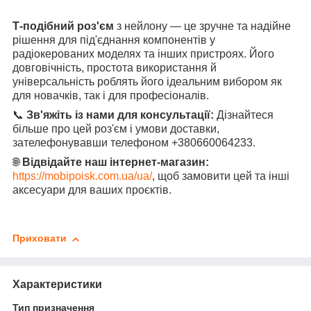
Т-подібний роз'єм
з нейлону — це зручне та надійне
рішення для під'єднання компонентів у
радіокерованих моделях та інших пристроях. Його
довговічність, простота використання й
універсальність роблять його ідеальним вибором як
для новачків, так і для професіоналів.
📞
Зв'яжіть із нами для консультації:
Дізнайтеся
більше про цей роз'єм і умови доставки,
зателефонувавши телефоном +380660064233.
🌐
Відвідайте наш інтернет-магазин:
https://mobipoisk.com.ua/ua/
, щоб замовити цей та інші
аксесуари для ваших проєктів.
Приховати
Характеристики
Тип призначення