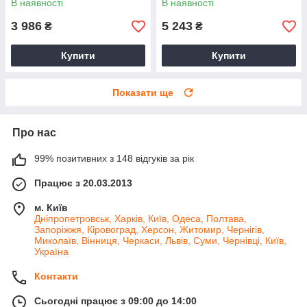
В наявності
В наявності
3 986
5 243
₴
₴
Купити
Купити
Показати ще
Про нас
99% позитивних з 148 відгуків за рік
Працює з 20.03.2013
м. Київ
Дніпропетровськ, Харків, Київ, Одеса, Полтава,
Запоріжжя, Кіровоград, Херсон, Житомир, Чернігів,
Миколаїв, Вінниця, Черкаси, Львів, Суми, Чернівці, Київ,
Україна
Контакти
Сьогодні працює з 09:00 до 14:00