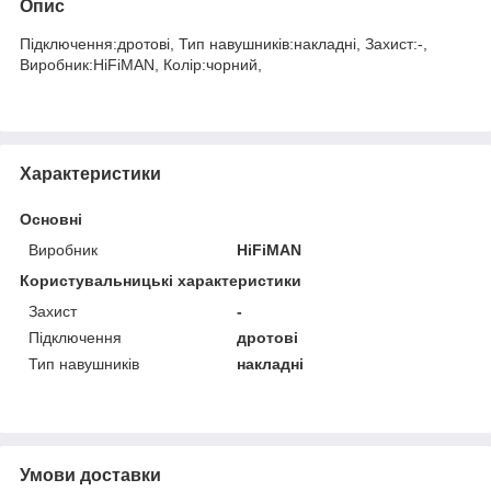
Опис
Підключення:дротові, Тип навушників:накладні, Захист:-,
Виробник:HiFiMAN, Колір:чорний,
Характеристики
Основні
Виробник
HiFiMAN
Користувальницькі характеристики
Захист
-
Підключення
дротові
Тип навушників
накладні
Умови доставки