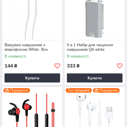
Вакуумні навушники з
5 в 1 Набір для чищення
мікрофоном White. Box
навушників Q6 white
В наявності
В наявності
144
333
₴
₴
Купити
Купити
Подарунок
Топ продажів
Подарунок