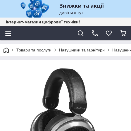
Інтернет-магазин цифрової техніки!
Товари та послуги
Навушники та гарнітури
Навушник