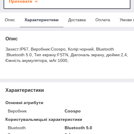
Приховати
Опис
Характеристики
Доставка
Оплата
Умови 
Опис
Захист:IP67, Виробник:Coospo, Колір:чорний, Bluetooth
:Bluetooth 5.0, Тип екрану:FSTN, Діагональ экрану, дюйми:2,4,
Ємність акумулятора, мАг:1000,
Характеристики
Основні атрибути
Виробник
Coospo
Користувальницькі характеристики
Bluetooth
Bluetooth 5.0