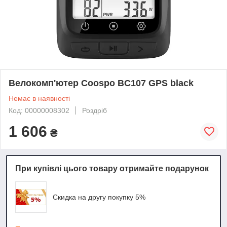
Велокомп'ютер Coospo BC107 GPS black
Немає в наявності
Код: 00000008302
Роздріб
1 606
₴
При купівлі цього товару отримайте подарунок
Скидка на другу покупку 5%