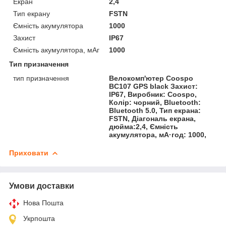
Екран
2,4
Тип екрану
FSTN
Ємність акумулятора
1000
Захист
IP67
Ємність акумулятора, мАг
1000
Тип призначення
тип призначення
Велокомп'ютер Coospo
BC107 GPS black Захист:
IP67, Виробник: Coospo,
Колір: чорний, Bluetooth:
Bluetooth 5.0, Тип екрана:
FSTN, Діагональ екрана,
дюйма:2,4, Ємність
акумулятора, мА·год: 1000,
Приховати
Умови доставки
Нова Пошта
Укрпошта