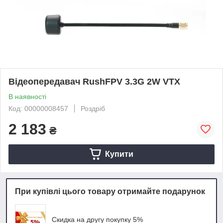
Відеопередавач RushFPV 3.3G 2W VTX
В наявності
Код: 00000008457
Роздріб
2 183
₴
Купити
При купівлі цього товару отримайте подарунок
Скидка на другу покупку 5%