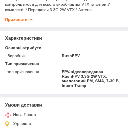
контроль якості для всього виробництва VTX та антен У
комплекті: * Передавач 3.3G 2W VTX * Антена
Приховати
Характеристики
Основні атрибути
Виробник
RushFPV
Тип призначення
тип призначення
FPV-відеопередавач
RushFPV 3.3G 2W VTX,
аналоговий FM, SMA, 7-30 В,
Intern Tramp
Умови доставки
Нова Пошта
Укрпошта