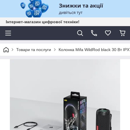
Інтернет-магазин цифрової техніки!
Товари та послуги
Колонка Mifa WildRod black 30 Вт IPX