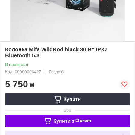
Колонка Mifa WildRod black 30 Вт IPX7
Bluetooth 5.3
В наявності
Код: 00000006427
Роздріб
5 750
₴
Купити
або
Купити з