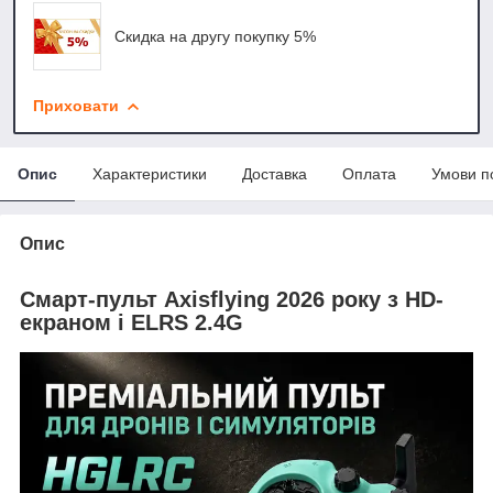
Скидка на другу покупку 5%
Приховати
Опис
Характеристики
Доставка
Оплата
Умови п
Опис
Смарт-пульт Axisflying 2026 року з HD-
екраном і ELRS 2.4G