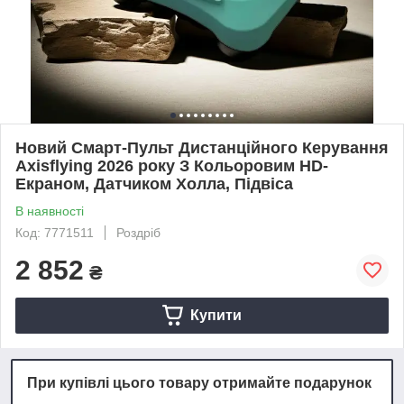
Новий Смарт-Пульт Дистанційного Керування
Axisflying 2026 року З Кольоровим HD-
Екраном, Датчиком Холла, Підвіса
В наявності
Код: 7771511
Роздріб
2 852
₴
Купити
При купівлі цього товару отримайте подарунок