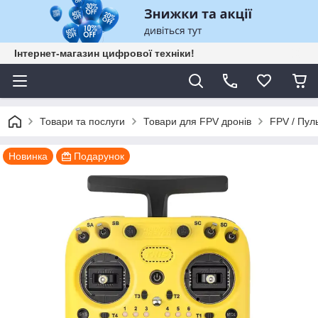
Інтернет-магазин цифрової техніки!
Товари та послуги
Товари для FPV дронів
FPV / Пул
Новинка
Подарунок