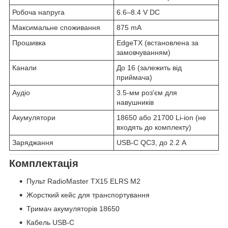
Робоча напруга
6.6–8.4 V DC
Максимальне споживання
875 mA
Прошивка
EdgeTX (встановлена за
замовчуванням)
Канали
До 16 (залежить від
приймача)
Аудіо
3.5-мм роз'єм для
навушників
Акумулятори
18650 або 21700 Li-ion (не
входять до комплекту)
Заряджання
USB-C QC3, до 2.2 A
Комплектація
Пульт RadioMaster TX15 ELRS M2
Жорсткий кейс для транспортування
Тримач акумуляторів 18650
Кабель USB-C