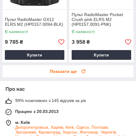
Пульт RadioMaster Pocket
Пульт RadioMaster GX12
Crush pink ELRS M2
ELRS M2 (HP0157.0094-BLK)
(HP0157.0091-PNK)
В наявності
В наявності
9 785
3 958
₴
₴
Купити
Купити
Показати ще
Про нас
99% позитивних з 145 відгуків за рік
Працює з 20.03.2013
м. Київ
Дніпропетровськ, Харків, Київ, Одеса, Полтава,
Запоріжжя, Кіровоград, Херсон, Житомир, Чернігів,