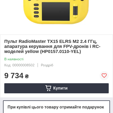
Пульт RadioMaster TX15 ELRS M2 2.4 ГГц,
апаратура керування для FPV-дронів і RC-
моделей yellow (HP0157.0110-YEL)
В наявності
Код: 00000008502
Роздріб
9 734
₴
Купити
При купівлі цього товару отримайте подарунок