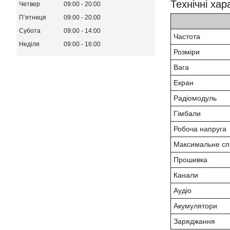
Технічні ха
Четвер
09:00
20:00
Пʼятниця
09:00
20:00
Субота
09:00
14:00
Частота
Неділя
09:00
16:00
Розміри
Вага
Екран
Радіомодуль
Гімбали
Робоча напруга
Максимальне с
Прошивка
Канали
Аудіо
Акумулятори
Заряджання