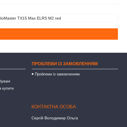
dioMaster TX15 Max ELRS M2 red
ПРОБЛЕМИ ІЗ ЗАМОВЛЕННЯМ
Проблеми із замовленням
бувані
а купити
Сергій Володимир Ольга