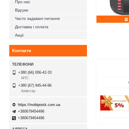
Про нас
Відгуки
Часто задавані питання
Доставка і оплата
Акції
Контакти
+380 (66) 006-42-33
МТС
+380 (67) 945-44-96
Київстар
https://mobipoisk.com.ua
+380679454496
+380679454496