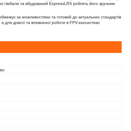
сні гімбали та вбудований ExpressLRS роблять його зручним
обмежує за можливостями та готовий до актуальних стандартів
 а для довгої та впевненої роботи в FPV-екосистемі.
ter