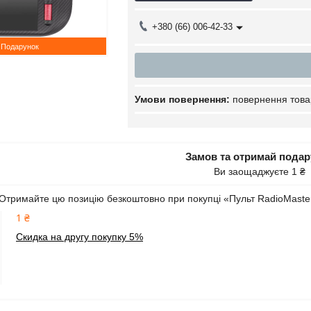
+380 (66) 006-42-33
Подарунок
повернення това
Замов та отримай пода
Ви заощаджуєте 1 ₴
Отримайте цю позицію безкоштовно при покупці «Пульт RadioMast
1 ₴
Скидка на другу покупку 5%