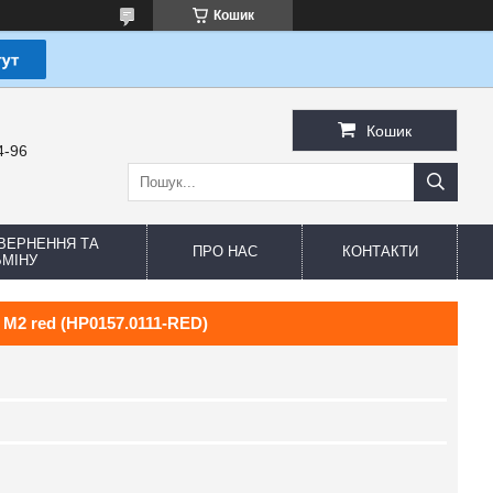
Кошик
Кошик
4-96
ВЕРНЕННЯ ТА
ПРО НАС
КОНТАКТИ
МІНУ
M2 red (HP0157.0111-RED)