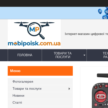
Інтернет-магазин цифрової те
ТОВАРИ ТА
ТЕ
ГОЛОВНА
ПОСЛУГИ
РА
Фотогалерея
Товари та послуги
Новини
Статті