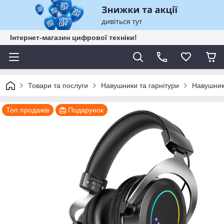
Інтернет-магазин цифрової техніки!
Товари та послуги
Навушники та гарнітури
Навушники
Топ продажів
Подарунок