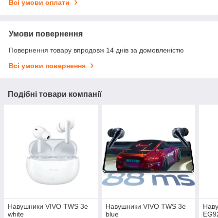
Всі умови оплати
Умови повернення
Повернення товару впродовж 14 днів за домовленістю
Всі умови повернення
Подібні товари компанії
Навушники VIVO TWS 3e
Навушники VIVO TWS 3e
Нав
white
blue
EG92