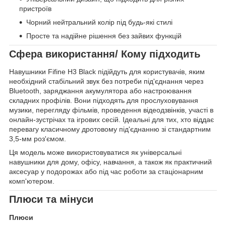
пристроїв
Чорний нейтральний колір під будь-які стилі
Просте та надійне рішення без зайвих функцій
Сфера використання/ Кому підходить
Навушники Fifine H3 Black підійдуть для користувачів, яким
необхідний стабільний звук без потреби під'єднання через
Bluetooth, заряджання акумулятора або настроювання
складних профілів. Вони підходять для прослуховування
музики, перегляду фільмів, проведення відеодзвінків, участі в
онлайн-зустрічах та ігрових сесій. Ідеальні для тих, хто віддає
перевагу класичному дротовому під'єднанню зі стандартним
3,5-мм роз'ємом.
Ця модель може використовуватися як універсальні
навушники для дому, офісу, навчання, а також як практичний
аксесуар у подорожах або під час роботи за стаціонарним
комп'ютером.
Плюси та мінуси
Плюси