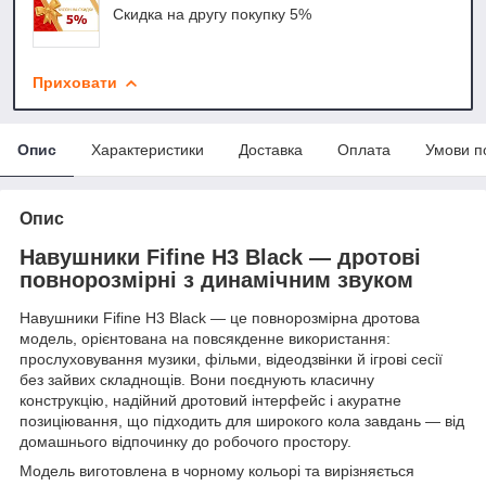
Скидка на другу покупку 5%
Приховати
Опис
Характеристики
Доставка
Оплата
Умови п
Опис
Навушники Fifine H3 Black — дротові
повнорозмірні з динамічним звуком
Навушники Fifine H3 Black — це повнорозмірна дротова
модель, орієнтована на повсякденне використання:
прослуховування музики, фільми, відеодзвінки й ігрові сесії
без зайвих складнощів. Вони поєднують класичну
конструкцію, надійний дротовий інтерфейс і акуратне
позиціювання, що підходить для широкого кола завдань — від
домашнього відпочинку до робочого простору.
Модель виготовлена в чорному кольорі та вирізняється