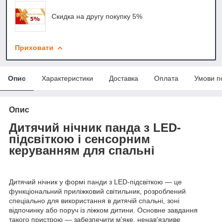
Скидка на другу покупку 5%
Приховати
Опис
Характеристики
Доставка
Оплата
Умови п
Опис
Дитячий нічник панда з LED-
підсвіткою і сенсорним
керуванням для спальні
Дитячий нічник у формі панди з LED-підсвіткою — це
функціональний приліжковий світильник, розроблений
спеціально для використання в дитячій спальні, зоні
відпочинку або поруч із ліжком дитини. Основне завдання
такого пристрою — забезпечити м'яке, ненав'язливе