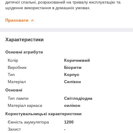
дитячої спальні, розрахований на тривалу експлуатацію та
щоденне використання в домашніх умовах.
Приховати
Характеристики
Основні атрибути
Колір
Коричневий
Виробник
Біоритм
Тип
Корпус
Матеріал
Силікон
Основні
Тип лампи
Світлодіодна
Матеріал каркаса
силікон
Користувальницькі характеристики
Ємність акумулятора
1200
Захист
-