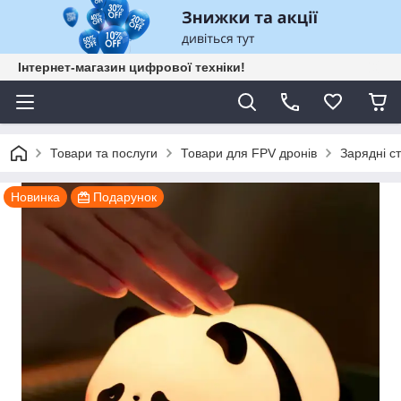
Інтернет-магазин цифрової техніки!
Товари та послуги
Товари для FPV дронів
Зарядні ст
Новинка
Подарунок