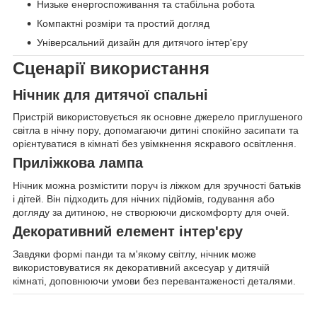
Низьке енергоспоживання та стабільна робота
Компактні розміри та простий догляд
Універсальний дизайн для дитячого інтер'єру
Сценарії використання
Нічник для дитячої спальні
Пристрій використовується як основне джерело приглушеного
світла в нічну пору, допомагаючи дитині спокійно засипати та
орієнтуватися в кімнаті без увімкнення яскравого освітлення.
Приліжкова лампа
Нічник можна розмістити поруч із ліжком для зручності батьків
і дітей. Він підходить для нічних підйомів, годування або
догляду за дитиною, не створюючи дискомфорту для очей.
Декоративний елемент інтер'єру
Завдяки формі панди та м'якому світлу, нічник може
використовуватися як декоративний аксесуар у дитячій
кімнаті, доповнюючи умови без перевантаженості деталями.