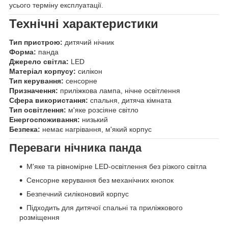
усього терміну експлуатації.
Технічні характеристики
Тип пристрою:
дитячий нічник
Форма:
панда
Джерело світла:
LED
Матеріал корпусу:
силікон
Тип керування:
сенсорне
Призначення:
приліжкова лампа, нічне освітлення
Сфера використання:
спальня, дитяча кімната
Тип освітлення:
м'яке розсіяне світло
Енергоспоживання:
низький
Безпека:
немає нагрівання, м'який корпус
Переваги нічника панда
М'яке та рівномірне LED-освітлення без різкого світла
Сенсорне керування без механічних кнопок
Безпечний силіконовий корпус
Підходить для дитячої спальні та приліжкового
розміщення