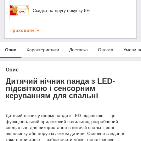
Скидка на другу покупку 5%
Приховати
Опис
Характеристики
Доставка
Оплата
Умови п
Опис
Дитячий нічник панда з LED-
підсвіткою і сенсорним
керуванням для спальні
Дитячий нічник у формі панди з LED-підсвіткою — це
функціональний приліжковий світильник, розроблений
спеціально для використання в дитячій спальні, зоні
відпочинку або поруч із ліжком дитини. Основне завдання
такого пристрою — забезпечити м'яке, ненав'язливе