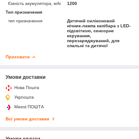
Ємність акумулятора, мАг
1200
Тип призначення
тип призначення
Дитячий силіконовий
нічник-лампа капібара з LED-
підсвіткою, сенсорне
керування,
перезаряджуваний, для
спальні та дитячої
Приховати
Умови доставки
Нова Пошта
Укрпошта
Meest ПОШТА
Всі умови доставки
Умови оплати