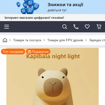
Інтернет-магазин цифрової техніки!
Товари та послуги
Товари для FPV дронів
Зарядні ст
Топ продажів
Подарунок