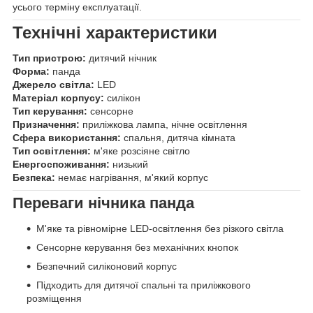
усього терміну експлуатації.
Технічні характеристики
Тип пристрою:
дитячий нічник
Форма:
панда
Джерело світла:
LED
Матеріал корпусу:
силікон
Тип керування:
сенсорне
Призначення:
приліжкова лампа, нічне освітлення
Сфера використання:
спальня, дитяча кімната
Тип освітлення:
м'яке розсіяне світло
Енергоспоживання:
низький
Безпека:
немає нагрівання, м'який корпус
Переваги нічника панда
М'яке та рівномірне LED-освітлення без різкого світла
Сенсорне керування без механічних кнопок
Безпечний силіконовий корпус
Підходить для дитячої спальні та приліжкового
розміщення