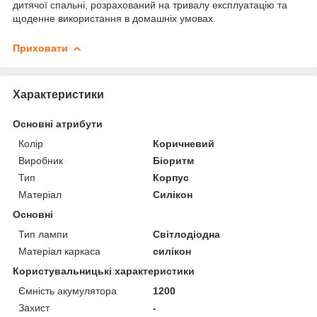
дитячої спальні, розрахований на тривалу експлуатацію та
щоденне використання в домашніх умовах.
Приховати
Характеристики
Основні атрибути
Колір
Коричневий
Виробник
Біоритм
Тип
Корпус
Матеріал
Силікон
Основні
Тип лампи
Світлодіодна
Матеріал каркаса
силікон
Користувальницькі характеристики
Ємність акумулятора
1200
Захист
-