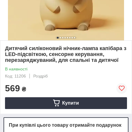
Дитячий силіконовий нічник-лампа капібара з
LED-підсвіткою, сенсорне керування,
перезаряджуваний, для спальні та дитячої
В наявності
Код: 11206
Роздріб
569
₴
Купити
При купівлі цього товару отримайте подарунок