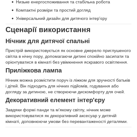
Низьке енергоспоживання та стабільна робота
Компактні розміри та простий догляд
Універсальний дизайн для дитячого інтер'єру
Сценарії використання
Нічник для дитячої спальні
Пристрій використовується як основне джерело приглушеного
світла в нічну пору, допомагаючи дитині спокійно засипати та
орієнтуватися в кімнаті без увімкнення яскравого освітлення.
Приліжкова лампа
Нічник можна розмістити поруч із ліжком для зручності батьків
і дітей. Він підходить для нічних підйомів, годування або
догляду за дитиною, не створюючи дискомфорту для очей.
Декоративний елемент інтер'єру
Завдяки формі панди та м'якому світлу, нічник може
використовуватися як декоративний аксесуар у дитячій
кімнаті, доповнюючи умови без перевантаженості деталями.