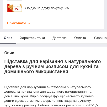
Скидка на другу покупку 5%
Приховати
Опис
Характеристики
Доставка
Оплата
Умови п
Опис
Підставка для нарізання з натурального
дерева з ручним розписом для кухні та
домашнього використання
Підставка для нарізування виготовлена з натурального
дерева та призначена для щоденного використання на
домашній кухні. Виріб поєднує функціональність кухонної
дошки з декоративним оформленням завдяки ручному
художньому розпису. Робоча поверхня розміром 30×20×1,5