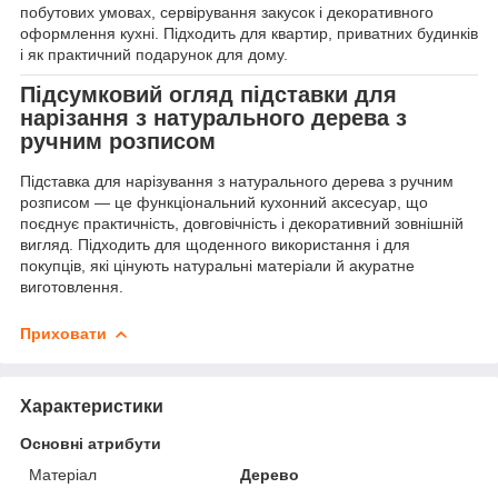
побутових умовах, сервірування закусок і декоративного
оформлення кухні. Підходить для квартир, приватних будинків
і як практичний подарунок для дому.
Підсумковий огляд підставки для
нарізання з натурального дерева з
ручним розписом
Підставка для нарізування з натурального дерева з ручним
розписом — це функціональний кухонний аксесуар, що
поєднує практичність, довговічність і декоративний зовнішній
вигляд. Підходить для щоденного використання і для
покупців, які цінують натуральні матеріали й акуратне
виготовлення.
Приховати
Характеристики
Основні атрибути
Матеріал
Дерево