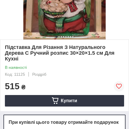
Підставка Для Різання З Натурального
Дерева С Ручний розпис 30×20×1.5 см Для
Кухні
В наявності
Код: 11125
Роздріб
515
₴
Купити
При купівлі цього товару отримайте подарунок