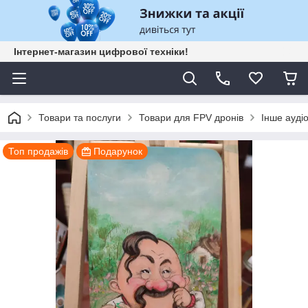
Інтернет-магазин цифрової техніки!
Товари та послуги
Товари для FPV дронів
Інше ауді
Топ продажів
Подарунок