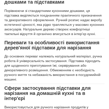
дошками та підставками
Порівнюючи зі стандартними кухонними дошками, ця
підставка виділяється поєднанням практичного призначення
та декоративного оформлення. Ручний розпис надає виробу
естетичної цінності, яка рідко трапляється у масових кухонних
аксесуарів. Натуральне дерево створює комфортніші
тактильні відчуття й органічно вписується в інтер'єр кухні.
Переваги та особливості використання
дерев'яної підставки для нарізання
До основних переваг належать натуральний матеріал, ручна
робота й універсальність застосування. Підставка підходить
для щоденного приготування їжі, сервірування або
декоративного розміщення. Обмеженням є необхідність
ручного миття та небажаність використання в посудомийній
машині.
Сфери застосування підставки для
нарізання на домашній кухні та в
інтер'єрі
Використовується для ручного нарізання продуктів у