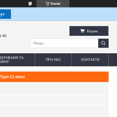
Кошик
Кошик
4-96
ВЕРНЕННЯ ТА
ПРО НАС
КОНТАКТИ
МІНУ
Type-C) silver