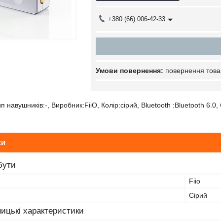
+380 (66) 006-42-33
повернення това
п навушників:-, Виробник:FiiO, Колір:сірий, Bluetooth :Bluetooth 6.0,
ки
бути
Fiio
Сірий
ицькі характеристики