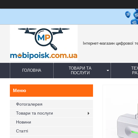
Інтернет-магазин цифрової те
ТОВАРИ ТА
ТЕ
ГОЛОВНА
ПОСЛУГИ
РА
Фотогалерея
Товари та послуги
Новини
Статті