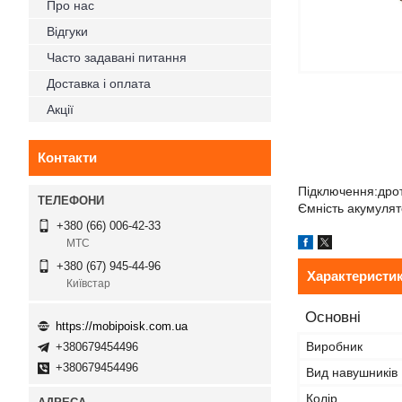
Про нас
Відгуки
Часто задавані питання
Доставка і оплата
Акції
Контакти
Підключення:дрото
Ємність акумулято
+380 (66) 006-42-33
МТС
+380 (67) 945-44-96
Характеристи
Київстар
Основні
https://mobipoisk.com.ua
Виробник
+380679454496
+380679454496
Вид навушників
Колір