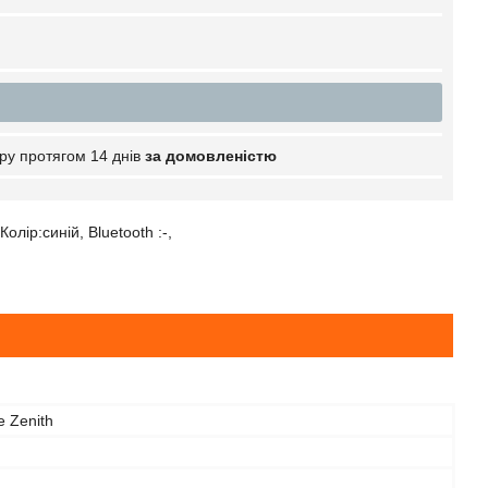
ру протягом 14 днів
за домовленістю
лір:синій, Bluetooth :-,
 Zenith