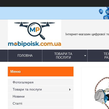
Інтернет-магазин цифрової те
ТОВАРИ ТА
ТЕ
ГОЛОВНА
ПОСЛУГИ
РА
Фотогалерея
Товари та послуги
Новини
Статті