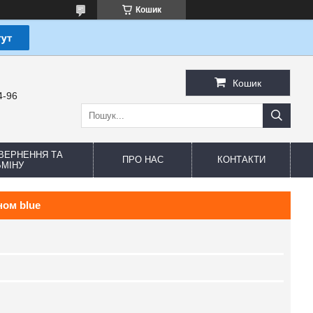
Кошик
Кошик
4-96
ВЕРНЕННЯ ТА
ПРО НАС
КОНТАКТИ
МІНУ
ном blue