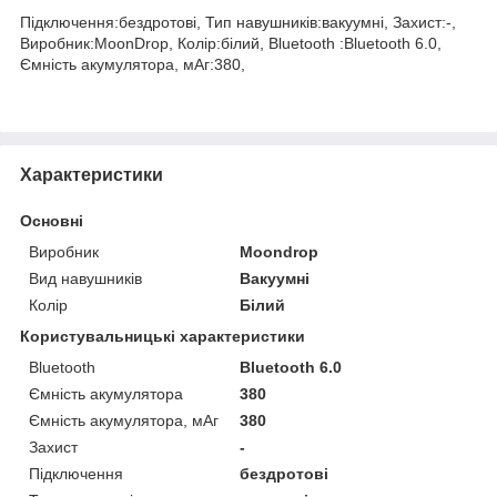
Підключення:бездротові, Тип навушників:вакуумні, Захист:-,
Виробник:MoonDrop, Колір:білий, Bluetooth :Bluetooth 6.0,
Ємність акумулятора, мАг:380,
Характеристики
Основні
Виробник
Moondrop
Вид навушників
Вакуумні
Колір
Білий
Користувальницькі характеристики
Bluetooth
Bluetooth 6.0
Ємність акумулятора
380
Ємність акумулятора, мАг
380
Захист
-
Підключення
бездротові