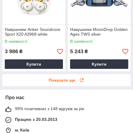
Навушники Anker Soundcore
Навушники MoonDrop Golden
Sport X20 A3968 white
Ages TWS silver
В наявності
В наявності
3 986
5 243
₴
₴
Купити
Купити
Показати ще
Про нас
99% позитивних з 148 відгуків за рік
Працює з 20.03.2013
м. Київ