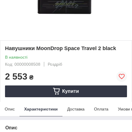
Навушники MoonDrop Space Travel 2 black
В наявності
Код: 00000008508
Роздріб
2 553
₴
Купити
Опис
Характеристики
Доставка
Оплата
Умови 
Опис