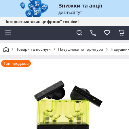
Інтернет-магазин цифрової техніки!
Товари та послуги
Навушники та гарнітури
Навушник
Топ продажів