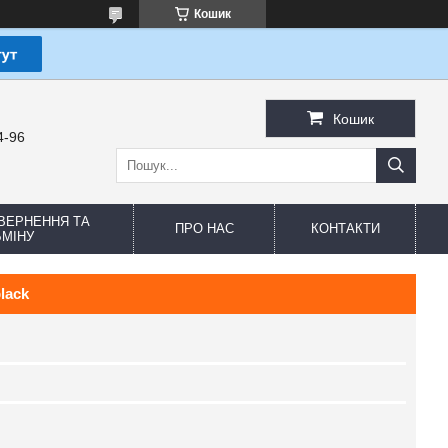
Кошик
Кошик
4-96
ВЕРНЕННЯ ТА
ПРО НАС
КОНТАКТИ
МІНУ
lack