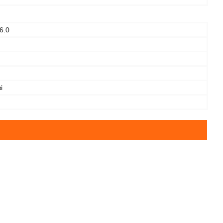
6.0
і