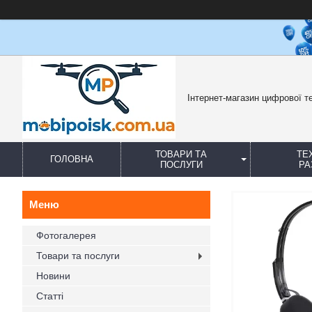
Інтернет-магазин цифрової те
ТОВАРИ ТА
ТЕ
ГОЛОВНА
ПОСЛУГИ
РА
Фотогалерея
Товари та послуги
Новини
Статті