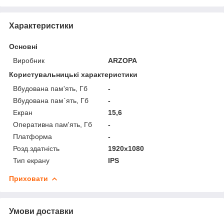
Характеристики
Основні
Виробник
ARZOPA
Користувальницькі характеристики
Вбудована пам'ять, Гб
-
Вбудована пам`ять, Гб
-
Екран
15,6
Оперативна пам'ять, Гб
-
Платформа
-
Розд.здатність
1920x1080
Тип екрану
IPS
Приховати
Умови доставки