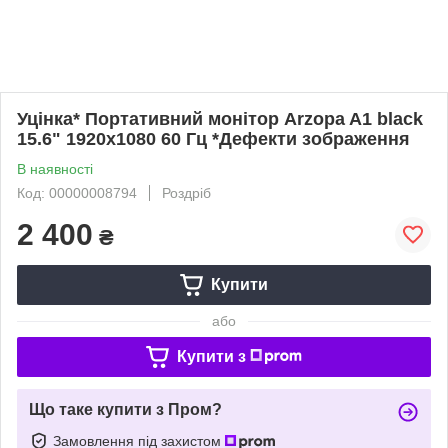
Уцінка* Портативний монітор Arzopa A1 black
15.6" 1920x1080 60 Гц *Дефекти зображення
В наявності
Код: 00000008794
Роздріб
2 400
₴
Купити
або
Купити з
Що таке купити з Пром?
Замовлення під захистом