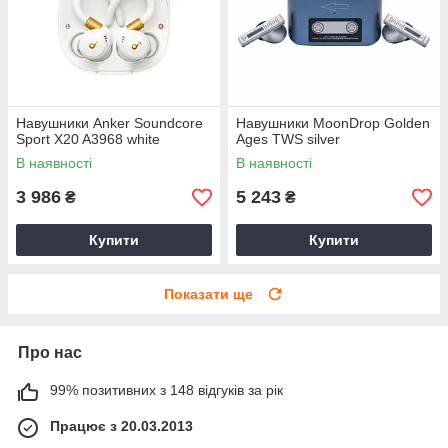
Навушники Anker Soundcore
Навушники MoonDrop Golden
Sport X20 A3968 white
Ages TWS silver
В наявності
В наявності
3 986
5 243
₴
₴
Купити
Купити
Показати ще
Про нас
99% позитивних з 148 відгуків за рік
Працює з 20.03.2013