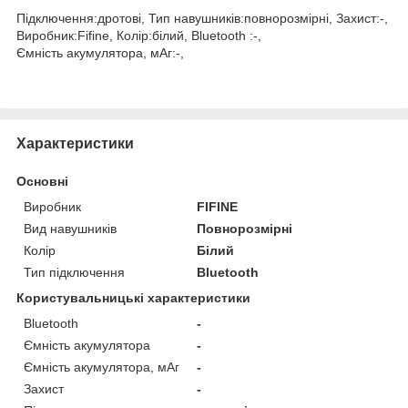
Підключення:дротові, Тип навушників:повнорозмірні, Захист:-,
Виробник:Fifine, Колір:білий, Bluetooth :-,
Ємність акумулятора, мАг:-,
Характеристики
Основні
Виробник
FIFINE
Вид навушників
Повнорозмірні
Колір
Білий
Тип підключення
Bluetooth
Користувальницькі характеристики
Bluetooth
-
Ємність акумулятора
-
Ємність акумулятора, мАг
-
Захист
-