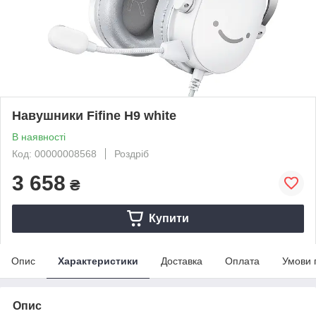
Навушники Fifine H9 white
В наявності
Код: 00000008568
Роздріб
3 658
₴
Купити
Опис
Характеристики
Доставка
Оплата
Умови 
Опис