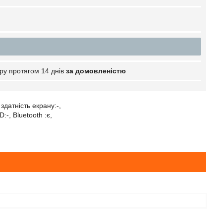
ру протягом 14 днів
за домовленістю
здатність екрану:-,
-, Bluetooth :є,