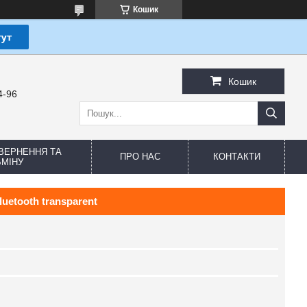
Кошик
Кошик
4-96
ВЕРНЕННЯ ТА
ПРО НАС
КОНТАКТИ
МІНУ
uetooth transparent