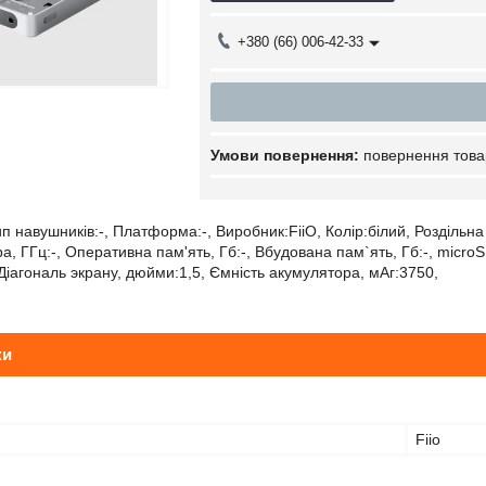
+380 (66) 006-42-33
повернення това
п навушників:-, Платформа:-, Виробник:FiiO, Колір:білий, Роздільна 
, ГГц:-, Оперативна пам'ять, Гб:-, Вбудована пам`ять, Гб:-, microSD:
Діагональ экрану, дюйми:1,5, Ємність акумулятора, мАг:3750,
ки
Fiio