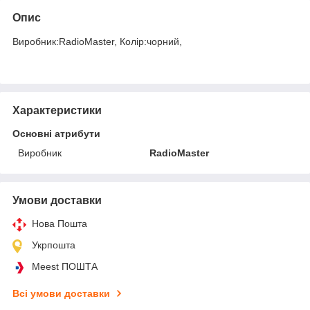
Опис
Виробник:RadioMaster, Колір:чорний,
Характеристики
Основні атрибути
Виробник
RadioMaster
Умови доставки
Нова Пошта
Укрпошта
Meest ПОШТА
Всі умови доставки