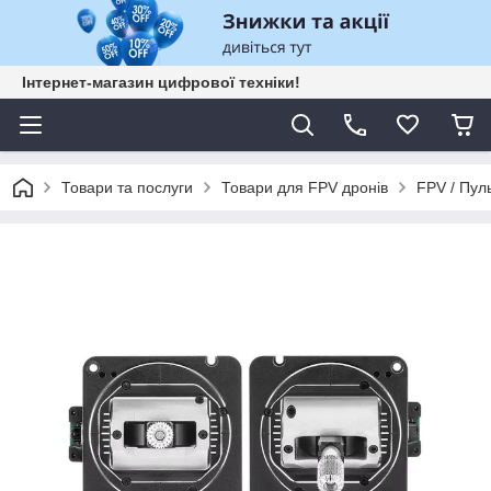
Інтернет-магазин цифрової техніки!
Товари та послуги
Товари для FPV дронів
FPV / Пул