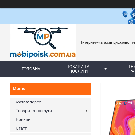
Інтернет-магазин цифрової те
ТОВАРИ ТА
ТЕ
ГОЛОВНА
ПОСЛУГИ
РА
Фотогалерея
Товари та послуги
Новини
Статті