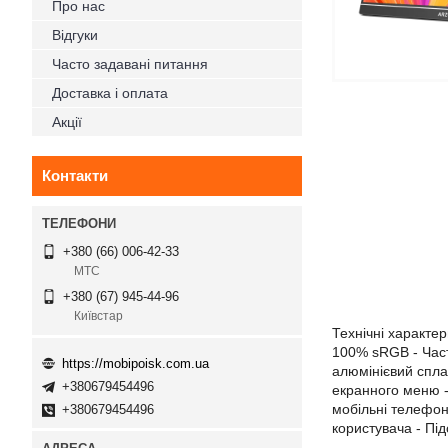
Про нас
Відгуки
Часто задавані питання
Доставка і оплата
Акції
Контакти
+380 (66) 006-42-33
МТС
+380 (67) 945-44-96
Київстар
Технічні характер
100% sRGB - Част
https://mobipoisk.com.ua
алюмінієвий спла
+380679454496
екранного меню - 
мобільні телефон
+380679454496
користувача - Пі